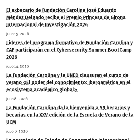
El exbecario de Fundación Carolina José Eduardo
Méndez Delgado recibe el Premio Princesa de Girona
Internacional de Investigación 2026
julio 15, 2026
Líderes del programa formativo de Fundación Carolina y
CAF participarán en el Cybersecurity Summer BootCamp
2026
julio 14, 2026
La Fundación Carolina y la UNED clausuran el curso de
verano «El poder del conocimiento: Iberoamérica en el
ecosistema académico global»
julio 8, 2026
La Fundación Carolina da la bienvenida a 59 becarios y
becarias en la XXV edición de la Escuela de Verano de la
UCM
julio 6, 2026