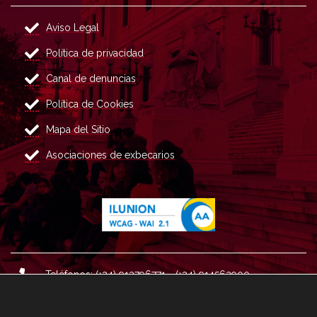
Aviso Legal
Política de privacidad
Canal de denuncias
Política de Cookies
Mapa del Sitio
Asociaciones de exbecarios
Teléfonos: (+34) 913796771 - (+34) 914562900
Dirección: Plaza del Marqués de Salamanca nº 8, 4ª plan
ta, 28006 Madrid.