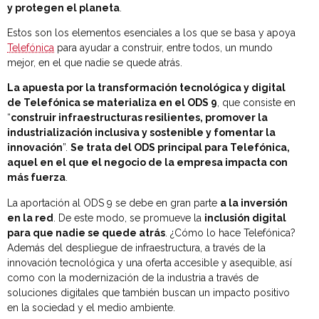
y protegen el planeta
.
Estos son los elementos esenciales a los que se basa y apoya
Telefónica
para ayudar a construir, entre todos, un mundo
mejor, en el que nadie se quede atrás.
La apuesta por la transformación tecnológica y digital
de Telefónica se materializa en el ODS 9
, que consiste en
“
construir infraestructuras resilientes, promover la
industrialización inclusiva y sostenible y fomentar la
innovación
”.
Se trata del ODS principal para Telefónica,
aquel en el que el negocio de la empresa impacta con
más fuerza
.
La aportación al ODS 9 se debe en gran parte
a la inversión
en la red
. De este modo, se promueve la
inclusión digital
para que nadie se quede atrás
. ¿Cómo lo hace Telefónica?
Además del despliegue de infraestructura, a través de la
innovación tecnológica y una oferta accesible y asequible, así
como con la modernización de la industria a través de
soluciones digitales que también buscan un impacto positivo
en la sociedad y el medio ambiente.