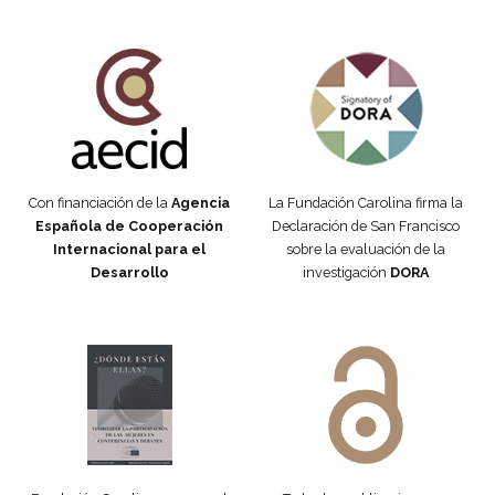
Fundación Carolina Colombia
Declaración de San Francisco
Con financiación de la
Agencia
La Fundación Carolina firma la
Española de Cooperación
Declaración de San Francisco
Internacional para el
sobre la evaluación de la
Desarrollo
investigación
DORA
Manifiesto #DóndeEstánEllas
Manifiesto #DóndeEstánEllas