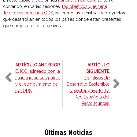
En este espacio que brinda
Fundación Carolina
se van a ir
contando, en varias sesiones,
los objetivos que tiene
Telefónica con cada ODS
, así como las iniciativas y proyectos
que desarrollan en todos los países donde están presentes
que cumplen estos objetivos.
-
ARTÍCULO ANTERIOR
ARTÍCULO
-
El ICO, alineado con la
SIGUIENTE
financiación sostenible
Objetivos de
y el cumplimiento de
Desarrollo Sostenible
los ODS
y sector privado. La
Red Española del
Pacto Mundial
Últimas Noticias