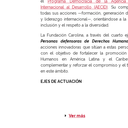
el
Programa Democracia de la Agencia
Internacional al Desarrollo (AECID)
. Su comp
todas sus acciones —formación, generación 
y liderazgo internacional—, orientándose a la
inclusión y el respeto a la diversidad.
La Fundación Carolina, a través del cuarto 
Personas defensoras de Derechos Humano
acciones innovadoras que sitúan a estas perso
con el objetivo de fortalecer la promoció
Humanos en América Latina y el Caribe. 
complementar y reforzar el compromiso y el t
en este ámbito.
EJES DE ACTUACIÓN
Ver más