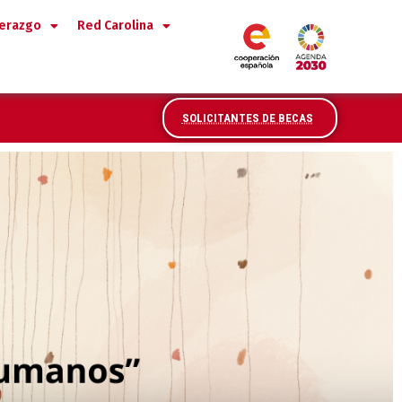
derazgo
Red Carolina
SOLICITANTES DE BECAS