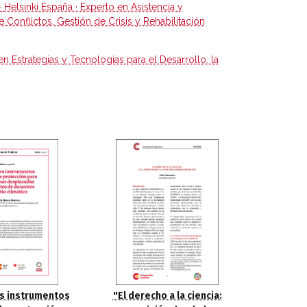
–
Helsi
nki España · Experto en Asistencia y
onflictos, Gestión de Crisis y Rehabilitación
en Estrategias y Tecnologías para el Desarrollo: la
s instrumentos
"El derecho a la ciencia: