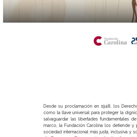
II Convocatoria Premios Univ
Desde su proclamación en 1948, los Derech
como la llave universal para proteger la digni
salvaguardar las libertades fundamentales de
marco, la Fundación Carolina los defiende 
sociedad internacional más justa, inclusiva y 