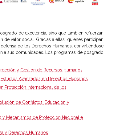
osgrado de excelencia, sino que también refuerzan
de valor social. Gracias a ellas, quienes participan
y defensa de los Derechos Humanos, convirtiéndose
ecen a sus comunidades. Los programas de posgrado
 Dirección y Gestión de Recursos
Humanos
en Estudios Avanzados en
Derechos
Humanos
en Protección Internacional de los
olución de Conflictos, Educación y
s
y Mecanismos de Protección Nacional e
za y
Derechos
Humanos