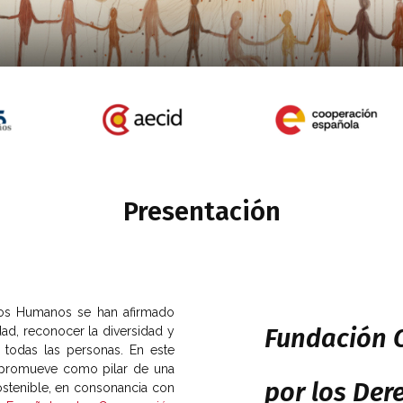
ersidad, Conocimiento y Agenda 2030
Presentación
os Humanos se han afirmado
Fundación C
dad, reconocer la diversidad y
 todas las personas. En este
y promueve como pilar de una
por los De
sostenible, en consonancia con