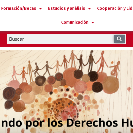
Formación/Becas
Estudios y análisis
Cooperación y Li
Comunicación