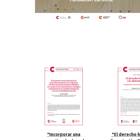
"El derecho 
"Incorporar una