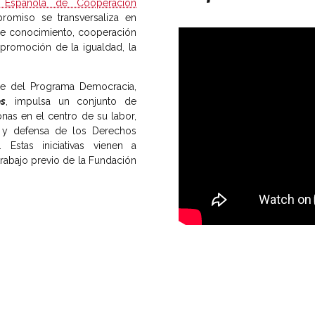
 Española de Cooperación
romiso se transversaliza en
de conocimiento, cooperación
 promoción de la igualdad, la
eje del Programa Democracia,
s
, impulsa un conjunto de
nas en el centro de su labor,
n y defensa de los Derechos
Estas iniciativas vienen a
rabajo previo de la Fundación