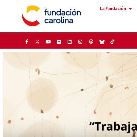
Saltar
La Fundación
al
contenido