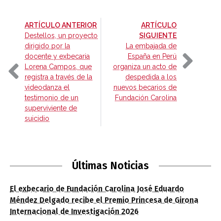
-
ARTÍCULO ANTERIOR
ARTÍCULO
-
Destellos, un proyecto
SIGUIENTE
dirigido por la
La embajada de
docente y exbecaria
España en Perú
Lorena Campos, que
organiza un acto de
registra a través de la
despedida a los
videodanza el
nuevos becarios de
testimonio de un
Fundación Carolina
superviviente de
suicidio
Últimas Noticias
El exbecario de Fundación Carolina José Eduardo
Méndez Delgado recibe el Premio Princesa de Girona
Internacional de Investigación 2026