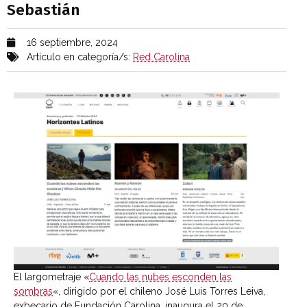
Sebastián
16 septiembre, 2024
Artículo en categoría/s:
Red Carolina
El largometraje «
Cuando las nubes esconden las
sombras
«, dirigido por el chileno José Luis Torres Leiva,
exbecario de Fundación Carolina, inaugura el 20 de