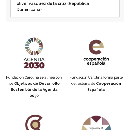
oliver vásquez de la cruz (República
Dominicana)
Agenda 2030 de la ONU
Cooperación Española
Fundación Carolina se alinea con
Fundación Carolina forma parte
los
Objetivos de Desarrollo
del sistema de
Cooperación
Sostenible de la Agenda
Española
2030
Fundación Carolina Colombia
Declaración de San Francisco