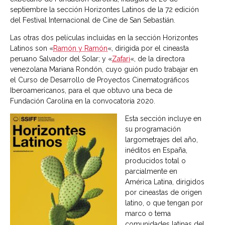
septiembre la sección Horizontes Latinos de la 72 edición
del Festival Internacional de Cine de San Sebastián.
Las otras dos películas incluidas en la sección Horizontes
Latinos son «
Ramón y Ramón
«, dirigida por el cineasta
peruano Salvador del Solar; y «
Zafari
«, de la directora
venezolana Mariana Rondón, cuyo guión pudo trabajar en
el Curso de Desarrollo de Proyectos Cinematográficos
Iberoamericanos, para el que obtuvo una beca de
Fundación Carolina en la convocatoria 2020.
Esta sección incluye en
su programación
largometrajes del año,
inéditos en España,
producidos total o
parcialmente en
América Latina, dirigidos
por cineastas de origen
latino, o que tengan por
marco o tema
comunidades latinas del