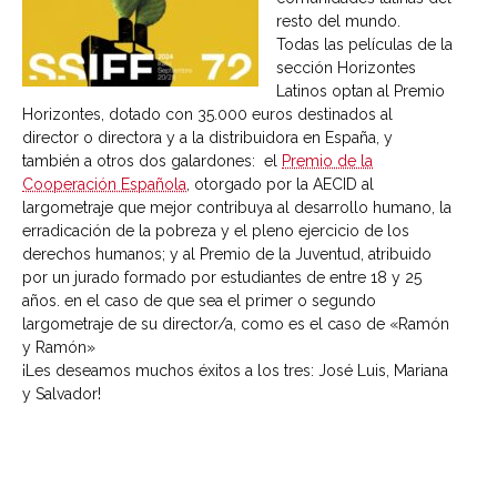
resto del mundo.
Todas las películas de la
sección Horizontes
Latinos optan al Premio
Horizontes, dotado con 35.000 euros destinados al
director o directora y a la distribuidora en España, y
también a otros dos galardones: el
Premio de la
Cooperación Española
, otorgado por la AECID al
largometraje que mejor contribuya al desarrollo humano, la
erradicación de la pobreza y el pleno ejercicio de los
derechos humanos; y al Premio de la Juventud, atribuido
por un jurado formado por estudiantes de entre 18 y 25
años. en el caso de que sea el primer o segundo
largometraje de su director/a, como es el caso de «Ramón
y Ramón»
¡Les deseamos muchos éxitos a los tres: José Luis, Mariana
y Salvador!