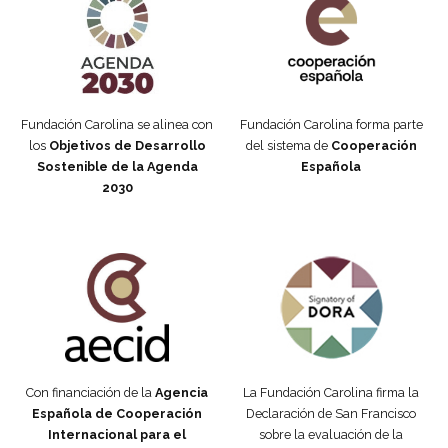
Fundación Carolina se alinea con
Fundación Carolina forma parte
los
Objetivos de Desarrollo
del sistema de
Cooperación
Sostenible de la Agenda
Española
2030
Fundación Carolina Colombia
Declaración de San Francisco
Con financiación de la
Agencia
La Fundación Carolina firma la
Española de Cooperación
Declaración de San Francisco
Internacional para el
sobre la evaluación de la