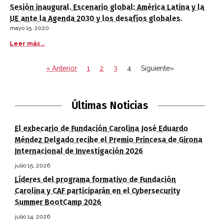
Sesión inaugural. Escenario global: América Latina y la
UE ante la Agenda 2030 y los desafíos globales.
mayo 15, 2020
Leer más...
« Anterior
1
2
3
4
Siguiente»
Últimas Noticias
El exbecario de Fundación Carolina José Eduardo
Méndez Delgado recibe el Premio Princesa de Girona
Internacional de Investigación 2026
julio 15, 2026
Líderes del programa formativo de Fundación
Carolina y CAF participarán en el Cybersecurity
Summer BootCamp 2026
julio 14, 2026