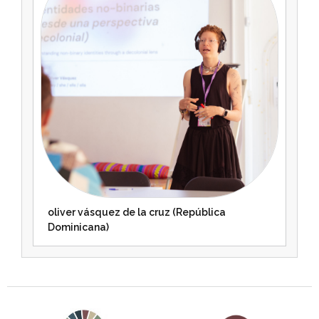
oliver vásquez de la cruz (República
Dominicana)
Agenda 2030 de la ONU
Cooperación Española