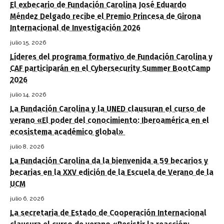
El exbecario de Fundación Carolina José Eduardo
Méndez Delgado recibe el Premio Princesa de Girona
Internacional de Investigación 2026
julio 15, 2026
Líderes del programa formativo de Fundación Carolina y
CAF participarán en el Cybersecurity Summer BootCamp
2026
julio 14, 2026
La Fundación Carolina y la UNED clausuran el curso de
verano «El poder del conocimiento: Iberoamérica en el
ecosistema académico global»
julio 8, 2026
La Fundación Carolina da la bienvenida a 59 becarios y
becarias en la XXV edición de la Escuela de Verano de la
UCM
julio 6, 2026
La secretaria de Estado de Cooperación Internacional