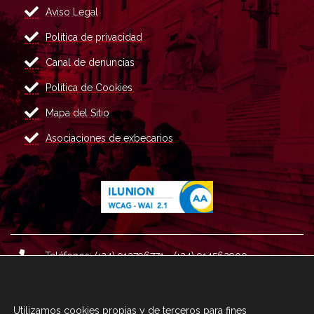
Aviso Legal
Política de privacidad
Canal de denuncias
Política de Cookies
Mapa del Sitio
Asociaciones de exbecarios
Teléfonos: (+34) 913796771 - (+34) 914562900
Dirección: Plaza del Marqués de Salamanca nº 8, 4ª plan
ta, 28006 Madrid.
Utilizamos cookies propias y de terceros para fines