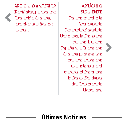
-
ARTÍCULO ANTERIOR
ARTÍCULO
-
Telefónica, patrono de
SIGUIENTE
Fundación Carolina,
Encuentro entre la
cumple 100 años de
Secretaría de
historia
Desarrollo Social de
Honduras, la Embajada
de Honduras en
España y la Fundación
Carolina para avanzar
en la colaboración
institucional en el
marco del Programa
de Becas Solidarias
del Gobierno de
Honduras
Últimas Noticias