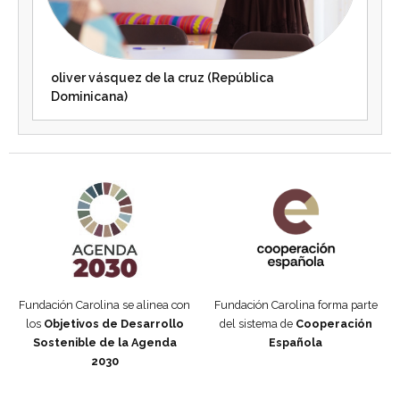
oliver vásquez de la cruz (República
Dominicana)
Agenda 2030 de la ONU
Cooperación Española
Fundación Carolina se alinea con
Fundación Carolina forma parte
los
Objetivos de Desarrollo
del sistema de
Cooperación
Sostenible de la Agenda
Española
2030