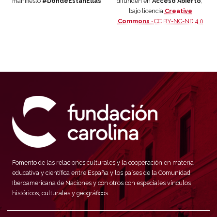
manifiesto
#DóndeEstánEllas
difunden en
Acceso Abierto
,
bajo licencia
Creative
Commons ·
CC BY-NC-ND 4.0
Fomento de las relaciones culturales y la cooperación en materia
educativa y científica entre España y los países de la Comunidad
Iberoamericana de Naciones y con otros con especiales vínculos
históricos, culturales y geográficos.