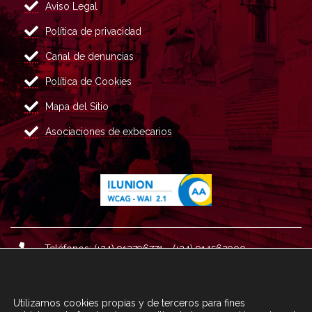
Aviso Legal
Política de privacidad
Canal de denuncias
Política de Cookies
Mapa del Sitio
Asociaciones de exbecarios
Teléfonos: (+34) 913796771 - (+34) 914562900
Dirección: Plaza del Marqués de Salamanca nº 8, 4ª plan
ta, 28006 Madrid.
Utilizamos cookies propias y de terceros para fines
Correo : informacion@fundacioncarolina.es