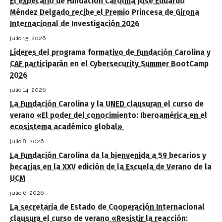
El exbecario de Fundación Carolina José Eduardo
Méndez Delgado recibe el Premio Princesa de Girona
Internacional de Investigación 2026
julio 15, 2026
Líderes del programa formativo de Fundación Carolina y
CAF participarán en el Cybersecurity Summer BootCamp
2026
julio 14, 2026
La Fundación Carolina y la UNED clausuran el curso de
verano «El poder del conocimiento: Iberoamérica en el
ecosistema académico global»
julio 8, 2026
La Fundación Carolina da la bienvenida a 59 becarios y
becarias en la XXV edición de la Escuela de Verano de la
UCM
julio 6, 2026
La secretaria de Estado de Cooperación Internacional
clausura el curso de verano «Resistir la reacción: