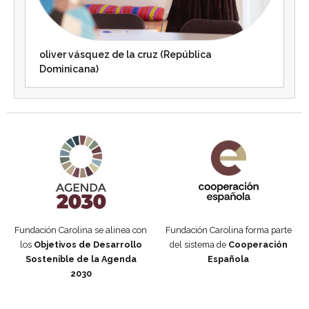
oliver vásquez de la cruz (República
Dominicana)
Agenda 2030 de la ONU
Cooperación Española
Fundación Carolina se alinea con
Fundación Carolina forma parte
los
Objetivos de Desarrollo
del sistema de
Cooperación
Sostenible de la Agenda
Española
2030