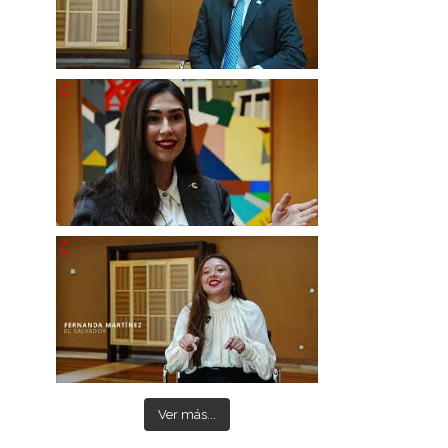
Ver más...