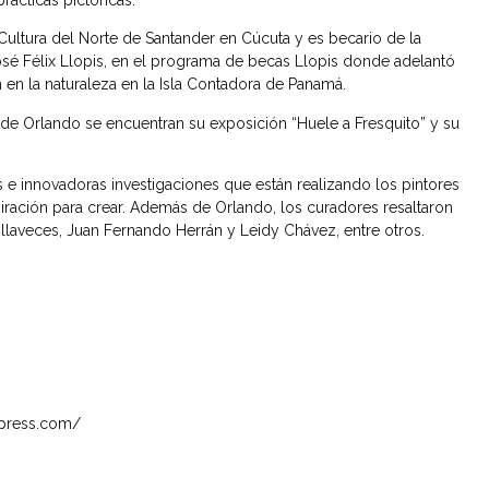
e Cultura del Norte de Santander en Cúcuta y es becario de la
sé Félix Llopis, en el programa de becas Llopis donde adelantó
 en la naturaleza en la Isla Contadora de Panamá.
de Orlando se encuentran su exposición “Huele a Fresquito” y su
 e innovadoras investigaciones que están realizando los pintores
ración para crear. Además de Orlando, los curadores resaltaron
illaveces, Juan Fernando Herrán y Leidy Chávez, entre otros.
dpress.com/