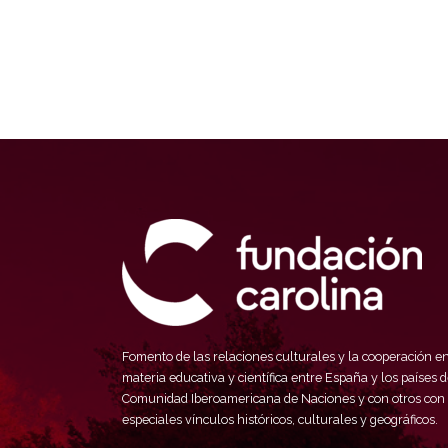
Fomento de las relaciones culturales y la cooperación e
materia educativa y científica entre España y los países d
Comunidad Iberoamericana de Naciones y con otros con
especiales vínculos históricos, culturales y geográficos.