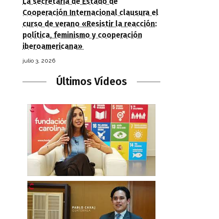
La secretaria de Estado de
Cooperación Internacional clausura el
curso de verano «Resistir la reacción:
política, feminismo y cooperación
iberoamericana»
julio 3, 2026
Últimos Vídeos