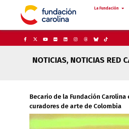
Saltar
La Fundación
al
contenido
NOTICIAS
,
NOTICIAS RED 
Becario de la Fundación Carol
Becario de la Fundación Carolina
curadores de arte de Colombia