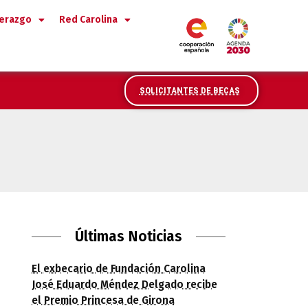
derazgo
Red Carolina
SOLICITANTES DE BECAS
uradores de arte de Colombia
Últimas Noticias
El exbecario de Fundación Carolina
José Eduardo Méndez Delgado recibe
el Premio Princesa de Girona