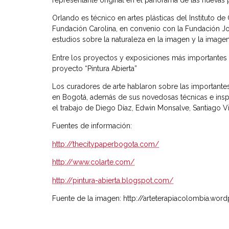
Orlando es técnico en artes plásticas del Instituto d
Fundación Carolina, en convenio con la Fundación Jo
estudios sobre la naturaleza en la imagen y la imagen
Entre los proyectos y exposiciones más importantes 
proyecto “Pintura Abierta”
Los curadores de arte hablaron sobre las importantes
en Bogotá, además de sus novedosas técnicas e inspi
el trabajo de Diego Díaz, Edwin Monsalve, Santiago V
Fuentes de información:
http://thecitypaperbogota.com/
http://www.colarte.com/
http://pintura-abierta.blogspot.com/
Fuente de la imagen: http://arteterapiacolombia.wor