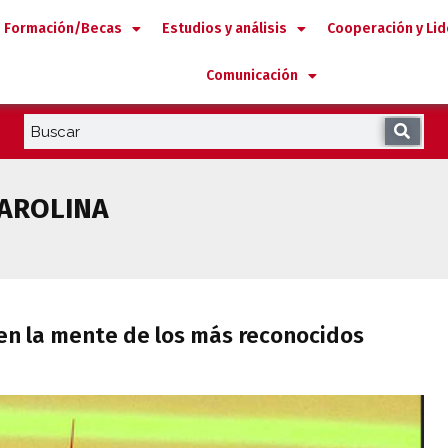
Formación/Becas
Estudios y análisis
Cooperación y Li
Comunicación
CAROLINA
ina en la mente de los más reconocidos c
 en la mente de los más reconocidos