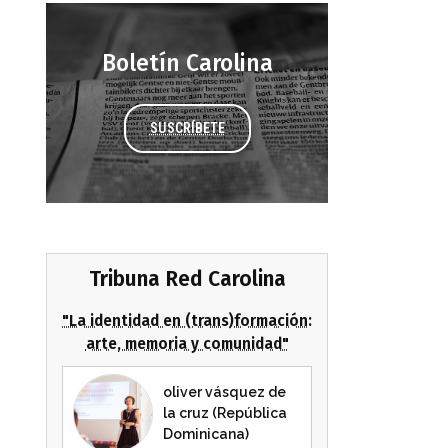
Boletín Carolina
SUSCRÍBETE
Tribuna Red Carolina
"La identidad en (trans)formación:
arte, memoria y comunidad"
oliver vásquez de
la cruz (República
Dominicana)