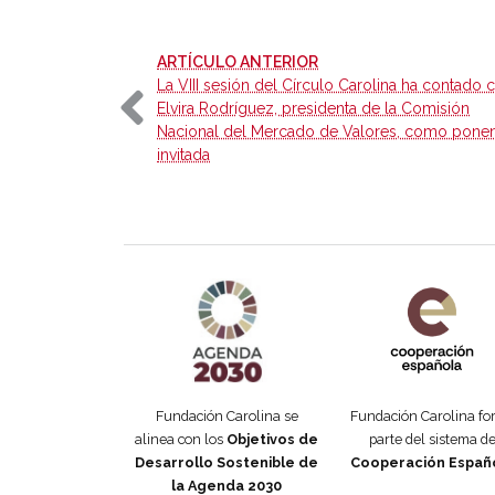
-
ARTÍCULO ANTERIOR
La VIII sesión del Círculo Carolina ha contado 
Elvira Rodríguez, presidenta de la Comisión
Nacional del Mercado de Valores, como pone
invitada
Agenda 2030 de la ONU
Cooperación Esp
Fundación Carolina se
Fundación Carolina f
alinea con los
Objetivos de
parte del sistema d
Desarrollo Sostenible de
Cooperación Españ
la Agenda 2030