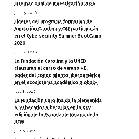
Internacional de Investigación 2026
julio 15, 2026
Líderes del programa formativo de
Fundación Carolina y CAF participarán
en el Cybersecurity Summer BootCamp
2026
julio 14, 2026
La Fundación Carolina y la UNED
clausuran el curso de verano «El
poder del conocimiento: Iberoamérica
en el ecosistema académico global»
julio 8, 2026
La Fundación Carolina da la bienvenida
a 59 becarios y becarias en la XXV
edición de la Escuela de Verano de la
UCM
julio 6, 2026