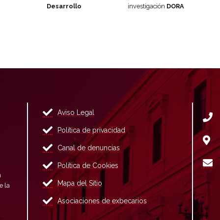
Desarrollo
investigación
DORA
Aviso Legal
Política de privacidad
Canal de denuncias
Política de Cookies
n
Mapa del Sitio
e la
Asociaciones de exbecarios