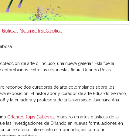
:
Noticias
,
Noticias Red Carolina
babosa
lección de arte o, incluso, una nueva galería? Esta fue la
e colombianos. Entre las respuestas figura Orlando Rojas
tro reconocidos curadores de arte colombianos sobre los
va exposición. El historiador y curador de arte Eduardo Serrano,
loff y la curadora y profesora de la Universidad Javeriana Ana
vino
Orlando Rojas Gutiérrez
, maestro en artes plásticas de la
ue las investigaciones de Orlando en nuevas formulaciones en
en en un referente interesante e importante, así como un
rácticas pictóricas.