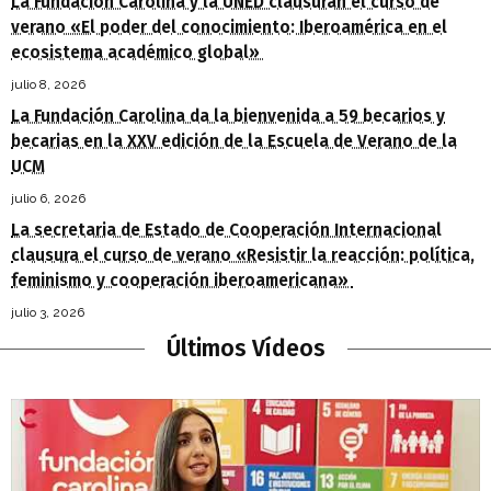
La Fundación Carolina y la UNED clausuran el curso de
verano «El poder del conocimiento: Iberoamérica en el
ecosistema académico global»
julio 8, 2026
La Fundación Carolina da la bienvenida a 59 becarios y
becarias en la XXV edición de la Escuela de Verano de la
UCM
julio 6, 2026
La secretaria de Estado de Cooperación Internacional
clausura el curso de verano «Resistir la reacción: política,
feminismo y cooperación iberoamericana»
julio 3, 2026
Últimos Vídeos