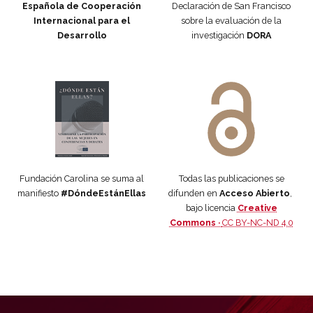
Española de Cooperación
Declaración de San Francisco
Internacional para el
sobre la evaluación de la
Desarrollo
investigación
DORA
Manifiesto #DóndeEstánEllas
Manifiesto #DóndeEstánEllas
Fundación Carolina se suma al
Todas las publicaciones se
manifiesto
#DóndeEstánEllas
difunden en
Acceso Abierto
,
bajo licencia
Creative
Commons ·
CC BY-NC-ND 4.0