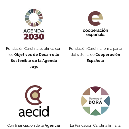
Agenda 2030 de la ONU
Cooperación Española
Fundación Carolina se alinea con
Fundación Carolina forma parte
los
Objetivos de Desarrollo
del sistema de
Cooperación
Sostenible de la Agenda
Española
2030
Fundación Carolina Colombia
Declaración de San Francisco
Con financiación de la
Agencia
La Fundación Carolina firma la