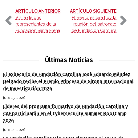
-
-
ARTÍCULO ANTERIOR
ARTÍCULO SIGUIENTE
Visita de dos
El Rey presidirá hoy la
representantes de la
reunión del patronato
Fundación Santa Elena
de Fundación Carolina
Últimas Noticias
El exbecario de Fundación Carolina José Eduardo Méndez
Delgado recibe el Premio Princesa de Girona Internacional
de Investigación 2026
julio 15, 2026
Líderes del programa formativo de Fundación Carolina y
CAF participarán en el Cybersecurity Summer BootCamp
2026
julio 14, 2026