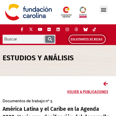
Saltar
al
contenido
La Fundación
Estudios y análisis
Cooperación y Liderazg
Red Carolina
SOLICITANTES DE BECAS
ESTUDIOS Y ANÁLISIS
América Latina y el Caribe en la Agenda 
VOLVER A PUBLICACIONES
Documentos de trabajo
nº 5
América Latina y el Caribe en la Agenda