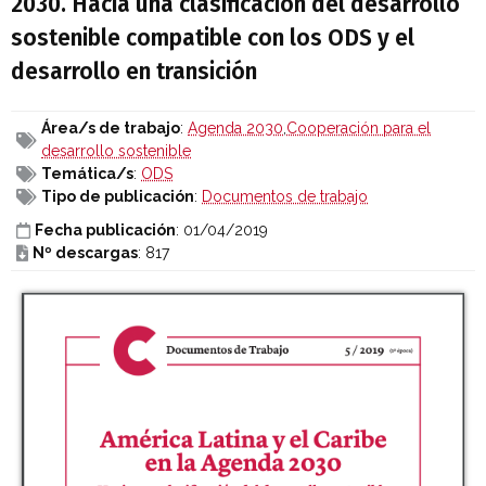
2030. Hacia una clasificación del desarrollo
sostenible compatible con los ODS y el
desarrollo en transición
Área/s de trabajo
:
Agenda 2030
,
Cooperación para el
desarrollo sostenible
Temática/s
:
ODS
Tipo de publicación
:
Documentos de trabajo
Fecha publicación
: 01/04/2019
Nº descargas
: 817