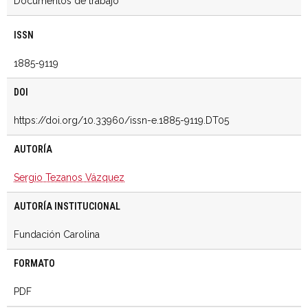
Documentos de trabajo
ISSN
1885-9119
DOI
https://doi.org/10.33960/issn-e.1885-9119.DT05
AUTORÍA
Sergio Tezanos Vázquez
AUTORÍA INSTITUCIONAL
Fundación Carolina
FORMATO
PDF