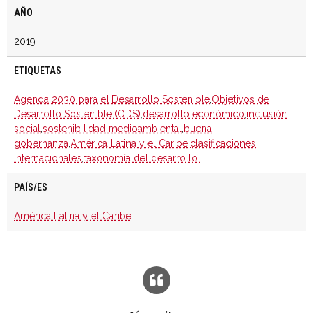
AÑO
2019
ETIQUETAS
Agenda 2030 para el Desarrollo Sostenible
,
Objetivos de
Desarrollo Sostenible (ODS)
,
desarrollo económico
,
inclusión
social
,
sostenibilidad medioambiental
,
buena
gobernanza
,
América Latina y el Caribe
,
clasificaciones
internacionales
,
taxonomía del desarrollo.
PAÍS/ES
América Latina y el Caribe