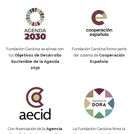
Agenda 2030 de la ONU
Cooperación Española
Fundación Carolina se alinea con
Fundación Carolina forma parte
los
Objetivos de Desarrollo
del sistema de
Cooperación
Sostenible de la Agenda
Española
2030
Fundación Carolina Colombia
Declaración de San Francisco
Con financiación de la
Agencia
La Fundación Carolina firma la