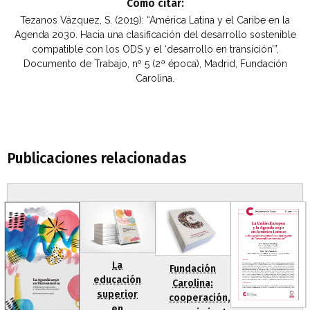
Cómo citar:
Tezanos Vázquez, S. (2019): “América Latina y el Caribe en la
Agenda 2030. Hacia una clasificación del desarrollo sostenible
compatible con los ODS y el ‘desarrollo en transición’”,
Documento de Trabajo, nº 5 (2ª época), Madrid, Fundación
Carolina.
Publicaciones relacionadas
La
Fundación
educación
Carolina:
superior
cooperación,
en