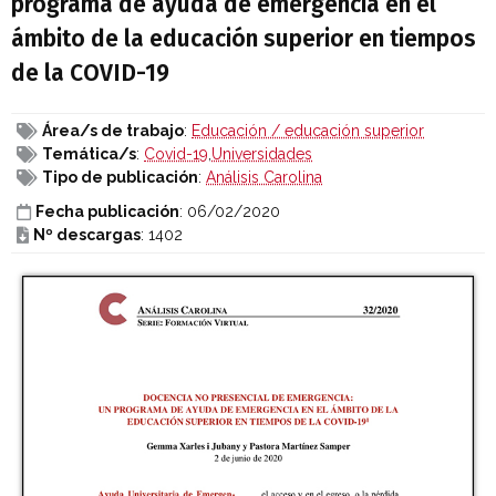
programa de ayuda de emergencia en el
ámbito de la educación superior en tiempos
de la COVID-19
Área/s de trabajo
:
Educación / educación superior
Temática/s
:
Covid-19
,
Universidades
Tipo de publicación
:
Análisis Carolina
Fecha publicación
: 06/02/2020
Nº descargas
: 1402