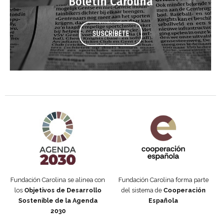
Boletín Carolina
SUSCRÍBETE
Agenda 2030 de la ONU
Cooperación Española
Fundación Carolina se alinea con
Fundación Carolina forma parte
los
Objetivos de Desarrollo
del sistema de
Cooperación
Sostenible de la Agenda
Española
2030