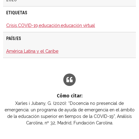
ETIQUETAS
Crisis
,
COVID-19
,
educación
,
educación virtual
PAÍS/ES
América Latina y el Caribe
Cómo citar:
Xarles i Jubany, G. (2020): “Docencia no presencial de
emergencia: un programa de ayuda de emergencia en el ámbito
de la educación superior en tiempos de la COVID-19”, Análisis
Carolina, nº 32, Madrid, Fundación Carolina.