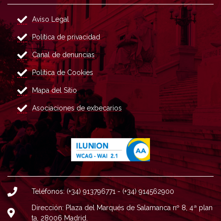
Aviso Legal
Política de privacidad
Canal de denuncias
Política de Cookies
Mapa del Sitio
Asociaciones de exbecarios
Teléfonos: (+34) 913796771 - (+34) 914562900
Dirección: Plaza del Marqués de Salamanca nº 8, 4ª plan
ta, 28006 Madrid.