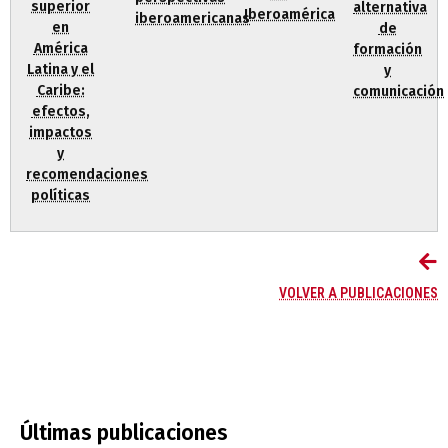
superior
alternativa
Iberoamérica
iberoamericanas
en
de
América
formación
Latina y el
y
Caribe:
comunicación
efectos,
impactos
y
recomendaciones
políticas
VOLVER A PUBLICACIONES
Últimas publicaciones