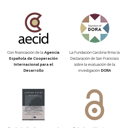
Fundación Carolina Colombia
Declaración de San Francisco
Con financiación de la
Agencia
La Fundación Carolina firma la
Española de Cooperación
Declaración de San Francisco
Internacional para el
sobre la evaluación de la
Desarrollo
investigación
DORA
Manifiesto #DóndeEstánEllas
Manifiesto #DóndeEstánEllas