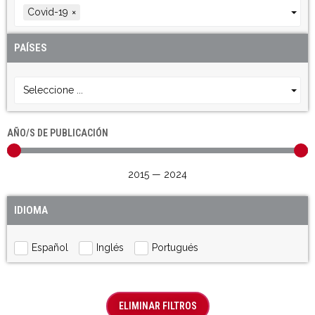
Covid-19
×
PAÍSES
Seleccione ...
AÑO/S DE PUBLICACIÓN
2015
—
2024
IDIOMA
Español
Inglés
Portugués
ELIMINAR FILTROS