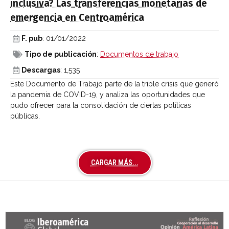
inclusiva? Las transferencias monetarias de
emergencia en Centroamérica
F. pub
: 01/01/2022
Tipo de publicación
:
Documentos de trabajo
Descargas
: 1,535
Este Documento de Trabajo parte de la triple crisis que generó
la pandemia de COVID-19, y analiza las oportunidades que
pudo ofrecer para la consolidación de ciertas políticas
públicas.
CARGAR MÁS...
Últimas entradas Blog Iberoamérica global