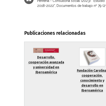
Periferia - Consultoría social (2023): “Estud
2018-2022”, Documentos de trabajo nº 79 (2ª
Publicaciones relacionadas
Desarrollo,
cooperación avanzada
y universidad en
Fundación Carolina
Iberoamérica
cooperación,
conocimiento y
desarrollo en
Iberoamérica