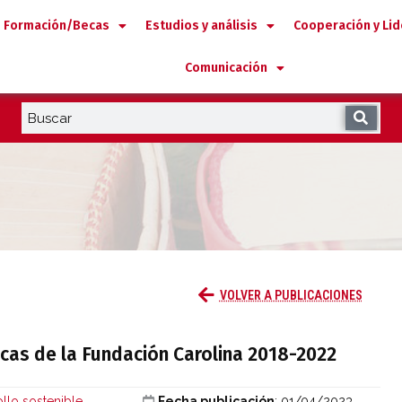
Formación/Becas
Estudios y análisis
Cooperación y Li
Comunicación
las becas de la Fundación Carolina 2018-
VOLVER A PUBLICACIONES
ecas de la Fundación Carolina 2018-2022
llo sostenible
,
Fecha publicación
: 01/04/2023