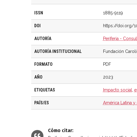
ISSN
1885-9119
DOI
https://doi.org/
AUTORÍA
Periferia - Consul
AUTORÍA INSTITUCIONAL
Fundación Carol
FORMATO
PDF
AÑO
2023
ETIQUETAS
Impacto social
,
e
PAÍS/ES
América Latina y 
Cómo citar: