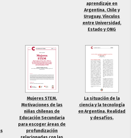
aprendizaje en
Argentina, Chile y
Uruguay. Vínculos
entre Universidad,
Estado y ONG
La situación de la
Mujeres STEM.
ciencia y la tecnología
Motivaciones de las
en Argentina. Realidad
niñas chilenas de
y desafíos.
Educación Secundaria
para escoger áreas de
as
profundización
relacionadas con las