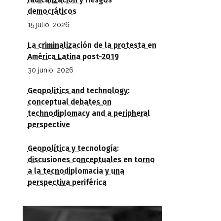
radicalización y riesgos
democráticos
15 julio, 2026
La criminalización de la protesta en
América Latina post-2019
30 junio, 2026
Geopolitics and technology:
conceptual debates on
technodiplomacy and a peripheral
perspective
Geopolítica y tecnología:
discusiones conceptuales en torno
a la tecnodiplomacia y una
perspectiva periférica