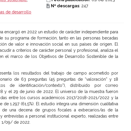
Nº descargas
: 247
cas de desarrollo
na encargó en 2022 un estudio de carácter independiente para
de su programa de formación, tanto en las personas becadas
ón de valor e innovación social en sus países de origen. El
cudir a criterios de carácter personal y profesional, analiza el
en el marco de los Objetivos de Desarrollo Sostenible de la
senta los resultados del trabajo de campo acometido por
onario de 63 preguntas (45 preguntas de “valoración” y 18
os de identificación/contexto”), distribuido por correo
 8 y el 29 de junio de 2022. El universo de la muestra fueron
adas entre los cursos académicos 2017/2018-2021/2022 y la
e de 1.297 (61,5%). El estudio integra una dimensión cualitativa
sis de una decena de grupos focales a exbecarios/as de la
y entrevistas a personal institucional experto, realizadas entre
y 1/09/ de 2022.