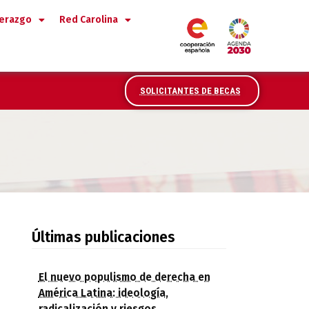
derazgo
Red Carolina
SOLICITANTES DE BECAS
2022
Últimas publicaciones
El nuevo populismo de derecha en
América Latina: ideología,