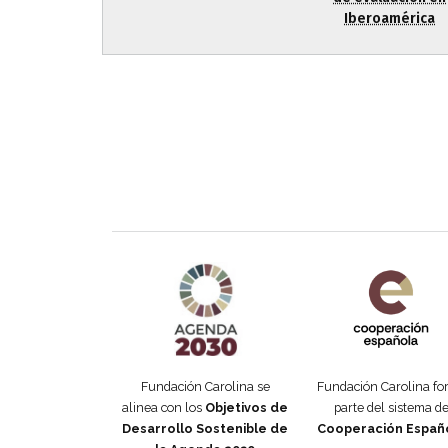
Iberoamérica
Agenda 2030 de la ONU
Cooperación Esp
Fundación Carolina se
Fundación Carolina f
alinea con los
Objetivos de
parte del sistema d
Desarrollo Sostenible de
Cooperación Españ