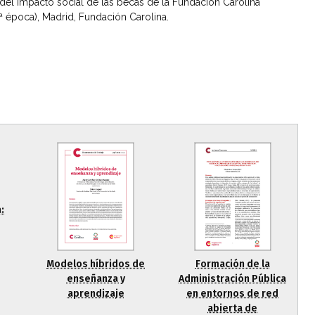
io del impacto social de las becas de la Fundación Carolina
 época), Madrid, Fundación Carolina.
:
Modelos híbridos de
Formación de la
enseñanza y
Administración Pública
aprendizaje
en entornos de red
abierta de