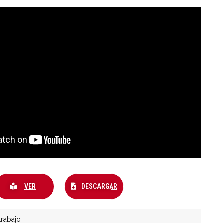
VER
DESCARGAR
rabajo