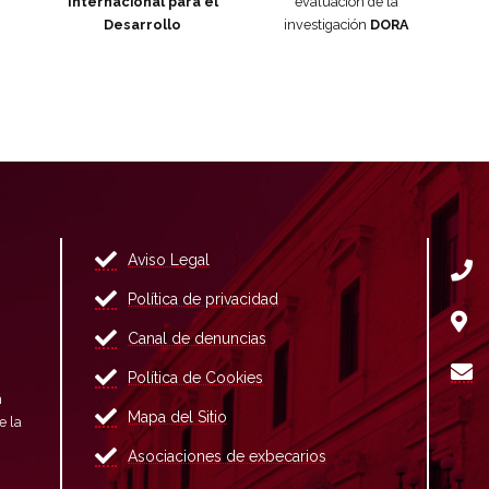
Internacional para el
evaluación de la
Desarrollo
investigación
DORA
Aviso Legal
Política de privacidad
Canal de denuncias
Política de Cookies
n
Mapa del Sitio
e la
Asociaciones de exbecarios