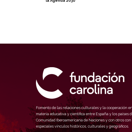
la Agenda 2030
Fomento de las relaciones culturales y la cooperación e
materia educativa y científica entre España y los países d
Comunidad Iberoamericana de Naciones y con otros con
especiales vínculos históricos, culturales y geográficos.