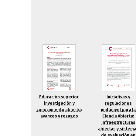
Iniciativas y
Educación superior,
regulaciones
investigación y
multinivel para la
conocimiento abierto:
Ciencia Abierta:
avances y rezagos
Infraestructuras
abiertas y sistem
de evaluación en