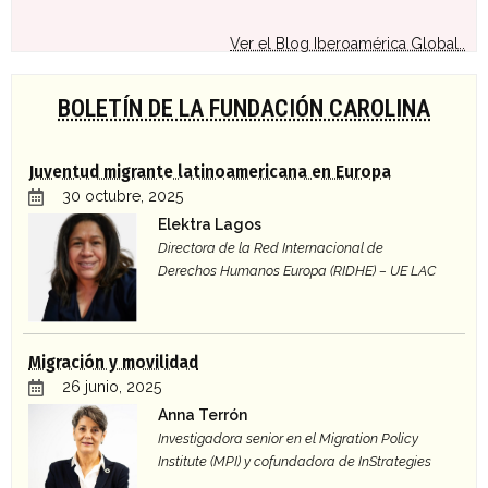
Ver el Blog Iberoamérica Global..
BOLETÍN DE LA FUNDACIÓN CAROLINA
Juventud migrante latinoamericana en Europa
30 octubre, 2025
Elektra Lagos
Directora de la Red Internacional de
Derechos Humanos Europa (RIDHE) – UE LAC
Migración y movilidad
26 junio, 2025
Anna Terrón
Investigadora senior en el Migration Policy
Institute (MPI) y cofundadora de InStrategies