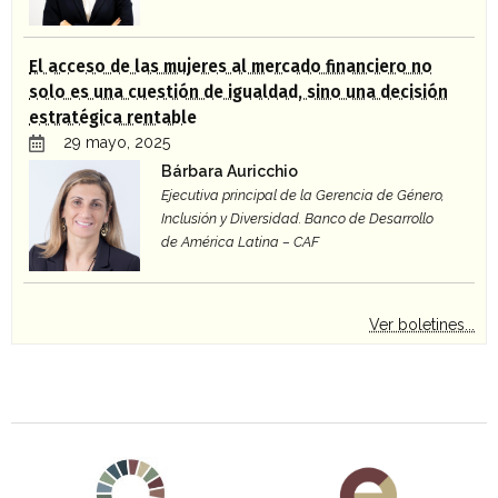
El acceso de las mujeres al mercado financiero no
solo es una cuestión de igualdad, sino una decisión
estratégica rentable
29 mayo, 2025
Bárbara Auricchio
Ejecutiva principal de la Gerencia de Género,
Inclusión y Diversidad. Banco de Desarrollo
de América Latina – CAF
Ver boletines...
Agenda 2030 de la ONU
Cooperación Española