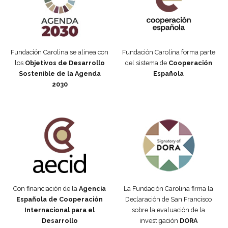
Fundación Carolina se alinea con
Fundación Carolina forma parte
los
Objetivos de Desarrollo
del sistema de
Cooperación
Sostenible de la Agenda
Española
2030
Fundación Carolina Colombia
Declaración de San Francisco
Con financiación de la
Agencia
La Fundación Carolina firma la
Española de Cooperación
Declaración de San Francisco
Internacional para el
sobre la evaluación de la
Desarrollo
investigación
DORA