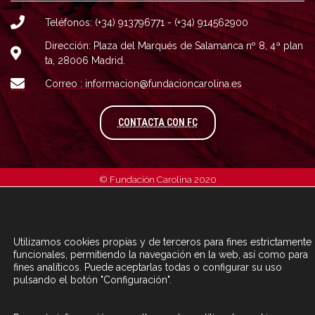
Teléfonos: (+34) 913796771 - (+34) 914562900
Dirección: Plaza del Marqués de Salamanca nº 8, 4ª plan
ta, 28006 Madrid.
Correo : informacion@fundacioncarolina.es
A TRAVÉS DEL FORMULARIO
CONTACTA CON FC
© Fundación Carolina 2020
Utilizamos cookies propias y de terceros para fines estrictamente
funcionales, permitiendo la navegación en la web, así como para
fines analíticos. Puede aceptarlas todas o configurar su uso
pulsando el botón "Configuración".