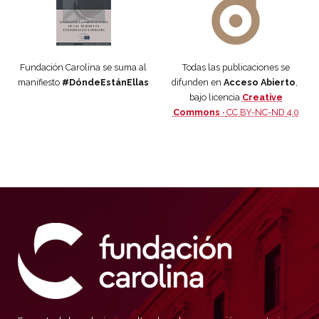
Fundación Carolina se suma al
Todas las publicaciones se
manifiesto
#DóndeEstánEllas
difunden en
Acceso Abierto
,
bajo licencia
Creative
Commons ·
CC BY-NC-ND 4.0