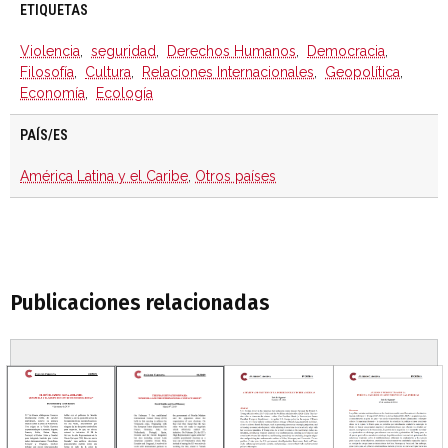
ETIQUETAS
Violencia
,
seguridad
,
Derechos Humanos
,
Democracia
,
Filosofía
,
Cultura
,
Relaciones Internacionales
,
Geopolítica
,
Economía
,
Ecología
PAÍS/ES
América Latina y el Caribe
,
Otros países
Publicaciones relacionadas