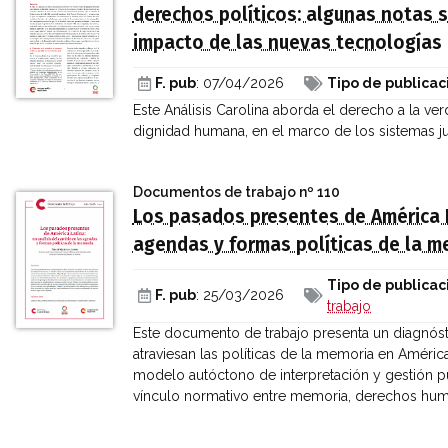
derechos políticos: algunas notas so
impacto de las nuevas tecnologías
F. pub
: 07/04/2026
Tipo de publicac
Este Análisis Carolina aborda el derecho a la ve
dignidad humana, en el marco de los sistemas 
Documentos de trabajo
nº 110
Los pasados presentes de América L
agendas y formas políticas de la m
Tipo de publicac
F. pub
: 25/03/2026
trabajo
Este documento de trabajo presenta un diagnóst
atraviesan las políticas de la memoria en Améri
modelo autóctono de interpretación y gestión pú
vínculo normativo entre memoria, derechos hu