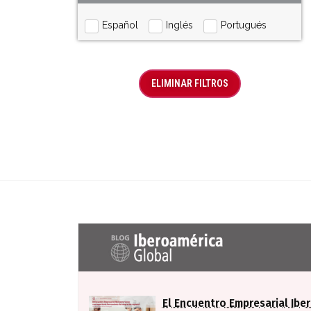
Español
Inglés
Portugués
ELIMINAR FILTROS
Últimas entradas Blog Iberoaméric
El Encuentro Empresarial Ibe