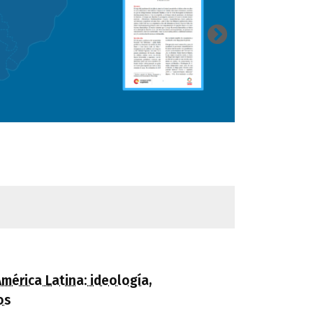
mérica Latina: ideología,
os