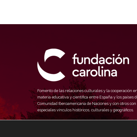
Fomento de las relaciones culturales y la cooperación e
materia educativa y científica entre España y los países d
Comunidad Iberoamericana de Naciones y con otros con
especiales vínculos históricos, culturales y geográficos.