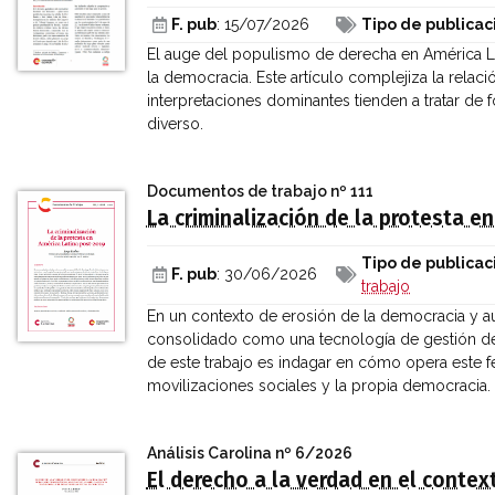
F. pub
: 15/07/2026
Tipo de publicac
El auge del populismo de derecha en América La
la democracia. Este artículo complejiza la rel
interpretaciones dominantes tienden a tratar 
diverso.
Documentos de trabajo
nº 111
La criminalización de la protesta e
Tipo de publicac
F. pub
: 30/06/2026
trabajo
En un contexto de erosión de la democracia y au
consolidado como una tecnología de gestión del
de este trabajo es indagar en cómo opera este
movilizaciones sociales y la propia democracia.
Análisis Carolina
nº 6/2026
El derecho a la verdad en el contex