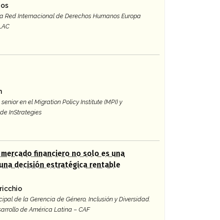
gos
 la Red Internacional de Derechos Humanos Europa
 LAC
n
senior en el Migration Policy Institute (MPI) y
de InStrategies
l mercado financiero no solo es una
 una decisión estratégica rentable
ricchio
cipal de la Gerencia de Género, Inclusión y Diversidad.
arrollo de América Latina – CAF