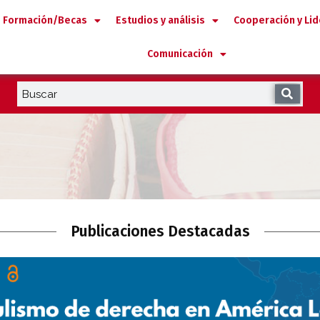
Formación/Becas
Estudios y análisis
Cooperación y Li
Comunicación
Publicaciones Destacadas