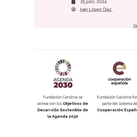
25 julio, 2024
Iván López Díaz
V
Agenda 2030 de la ONU
Cooperación Esp
Fundación Carolina se
Fundación Carolina f
alinea con los
Objetivos de
parte del sistema d
Desarrollo Sostenible de
Cooperación Españ
la Agenda 2030