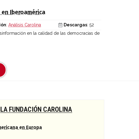
a en Iberoamérica
ión
:
Análisis Carolina
Descargas
: 52
desinformación en la calidad de las democracias de
 LA FUNDACIÓN CAROLINA
mericana en Europa