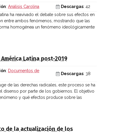
ión
:
Análisis Carolina
Descargas
: 42
tina ha reavivado el debate sobre sus efectos en
ación entre ambos fenómenos, mostrando que las
de forma homogénea un fenómeno ideológicamente
n América Latina post-2019
ión
:
Documentos de
Descargas
: 38
ge de las derechas radicales, este proceso se ha
 disenso por parte de los gobiernos. El objetivo
 fenómeno y qué efectos produce sobre las
to de la actualización de los