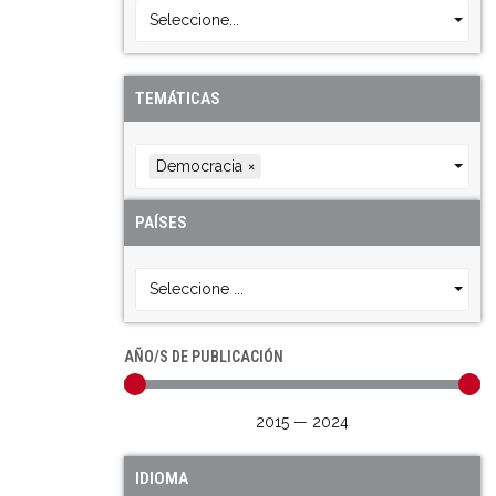
Seleccione...
TEMÁTICAS
Democracia
×
PAÍSES
Seleccione ...
AÑO/S DE PUBLICACIÓN
2015
—
2024
IDIOMA