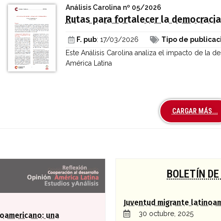
Análisis Carolina
nº 05/2026
Rutas para fortalecer la democraci
F. pub
: 17/03/2026
Tipo de publicac
Este Análisis Carolina analiza el impacto de la 
América Latina
CARGAR MÁS...
a global
BOLETÍN DE
Juventud migrante latinoa
30 octubre, 2025
roamericano: una