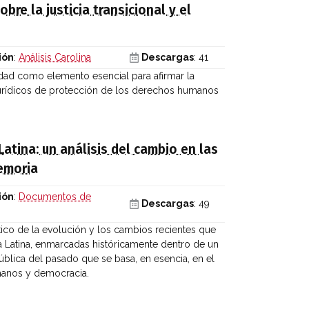
bre la justicia transicional y el
ión
:
Análisis Carolina
Descargas
: 41
rdad como elemento esencial para afirmar la
jurídicos de protección de los derechos humanos
atina: un análisis del cambio en las
emoria
ión
:
Documentos de
Descargas
: 49
ico de la evolución y los cambios recientes que
ca Latina, enmarcadas históricamente dentro de un
blica del pasado que se basa, en esencia, en el
manos y democracia.