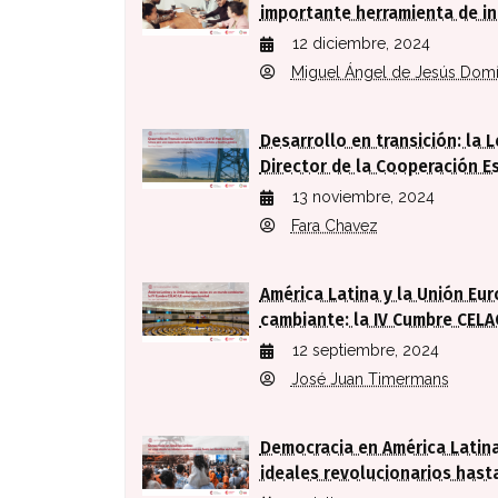
importante herramienta de in
12 diciembre, 2024
Miguel Ángel de Jesús Dom
Desarrollo en transición: la L
Director de la Cooperación E
13 noviembre, 2024
Fara Chavez
América Latina y la Unión Eu
cambiante: la IV Cumbre CEL
12 septiembre, 2024
José Juan Timermans
Democracia en América Latina
ideales revolucionarios hasta