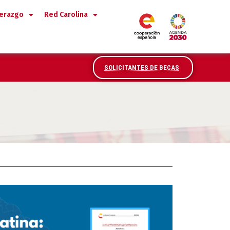
derazgo
Red Carolina
SOLICITANTES DE BECAS