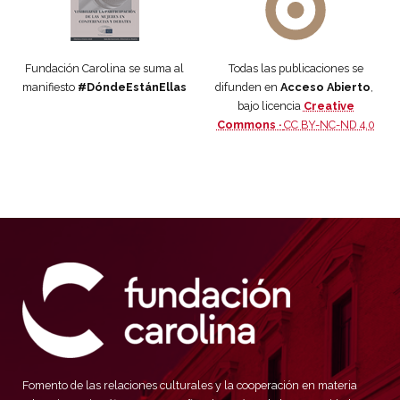
Fundación Carolina se suma al
Todas las publicaciones se
manifiesto
#DóndeEstánEllas
difunden en
Acceso Abierto
,
bajo licencia
Creative
Commons ·
CC BY-NC-ND 4.0
Fomento de las relaciones culturales y la cooperación en materia