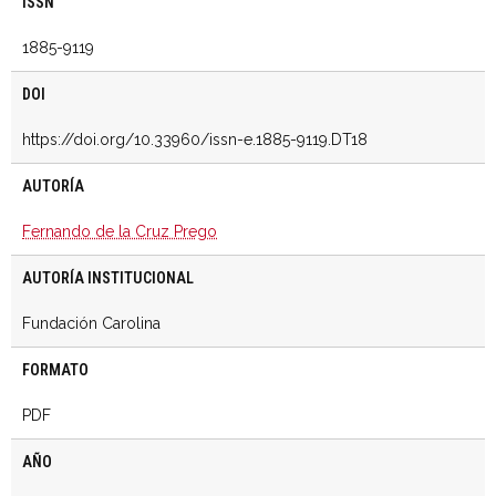
ISSN
1885-9119
DOI
https://doi.org/10.33960/issn-e.1885-9119.DT18
AUTORÍA
Fernando de la Cruz Prego
AUTORÍA INSTITUCIONAL
Fundación Carolina
FORMATO
PDF
AÑO