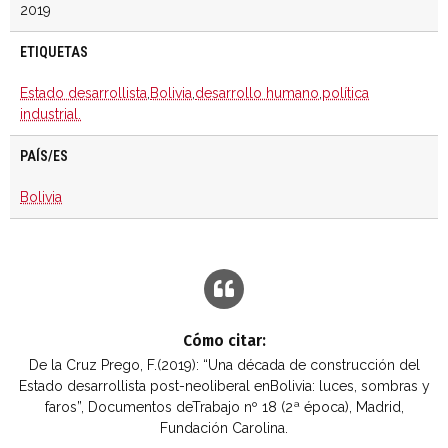
2019
ETIQUETAS
Estado desarrollista
,
Bolivia
,
desarrollo humano
,
política
industrial.
PAÍS/ES
Bolivia
Cómo citar:
De la Cruz Prego, F.(2019): “Una década de construcción del
Estado desarrollista post-neoliberal enBolivia: luces, sombras y
faros”, Documentos deTrabajo nº 18 (2ª época), Madrid,
Fundación Carolina.