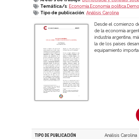
Temática/s
:
Economía
,
Economía política
,
Democ
Tipo de publicación
:
Análisis Carolina
Desde el comienzo del
de la economía argenti
industria argentina, 
la de los países desa
equipamiento importa
TIPO DE PUBLICACIÓN
Análisis Carolina