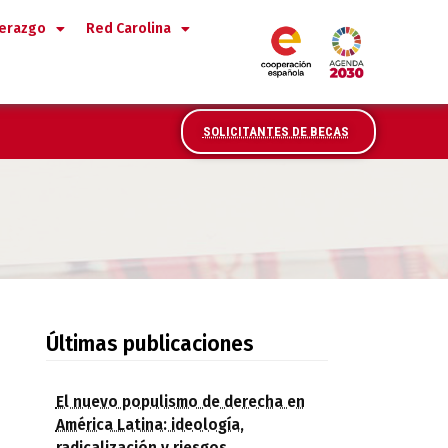
derazgo
Red Carolina
SOLICITANTES DE BECAS
Últimas publicaciones
El nuevo populismo de derecha en
América Latina: ideología,