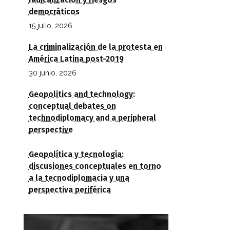
radicalización y riesgos
democráticos
15 julio, 2026
La criminalización de la protesta en
América Latina post-2019
30 junio, 2026
Geopolitics and technology:
conceptual debates on
technodiplomacy and a peripheral
perspective
Geopolítica y tecnología:
discusiones conceptuales en torno
a la tecnodiplomacia y una
perspectiva periférica