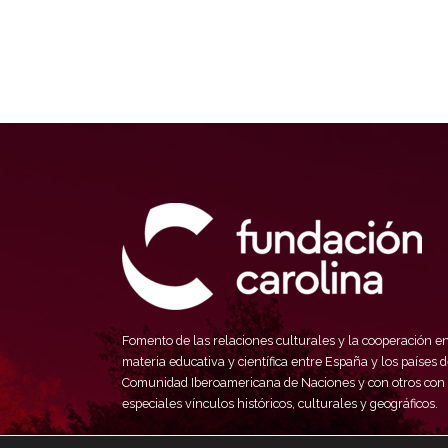
Fomento de las relaciones culturales y la cooperación e
materia educativa y científica entre España y los países d
Comunidad Iberoamericana de Naciones y con otros con
especiales vínculos históricos, culturales y geográficos.