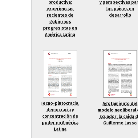
productiva:
y perspectivas pa
experiencias
los países en
recientes de
desarrollo
gobiernos
progresistas en
América Latina
Tecno-plutocracia,
Agotamiento del
democracia y
modelo neoliberal 
concentración de
Ecuador: la caída 
poder en América
Guillermo Lasso
Latina