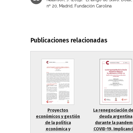
nº 20, Madrid, Fundación Carolina
Publicaciones relacionadas
Proyectos
La renegociación de
económicos y gestión
deuda argentina
de la política
durante la pandem
económica y
COVID-19. Implicanc