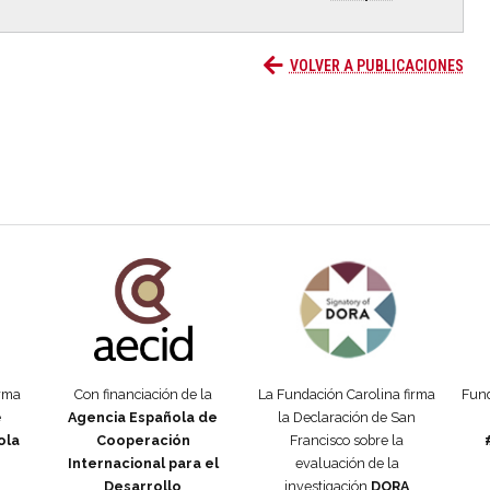
VOLVER A PUBLICACIONES
añola
Fundación Carolina Colombia
Declaración de San Francisco
Man
orma
Con financiación de la
La Fundación Carolina firma
Fund
e
Agencia Española de
la Declaración de San
ola
Cooperación
Francisco sobre la
Internacional para el
evaluación de la
Desarrollo
investigación
DORA