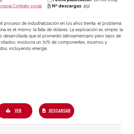
racia
,
Contrato social
Nº descargas
: 452
 proceso de industrialización en los años treinta, el problema
na es el mismo: la falta de dólares. La explicación es simple: la
más desarrollada que el promedio latinoamericano pero lejos de
rrollados, involucra un 70% de componentes, insumos y
dos, incluyendo energía.
VER
DESCARGAR