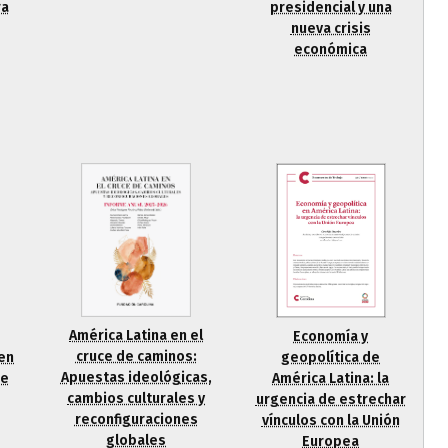
ra
presidencial y una
nueva crisis
económica
América Latina en el
Economía y
cruce de caminos:
geopolítica de
en
Apuestas ideológicas,
América Latina: la
de
cambios culturales y
urgencia de estrechar
reconfiguraciones
vínculos con la Unión
globales
Europea