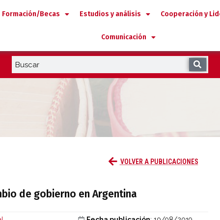
Formación/Becas
Estudios y análisis
Cooperación y Li
Comunicación
is y cambio de gobierno en Argentina
VOLVER A PUBLICACIONES
ambio de gobierno en Argentina
al
Fecha publicación
: 10/08/2019