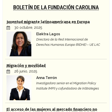
BOLETÍN DE LA FUNDACIÓN CAROLINA
Juventud migrante latinoamericana en Europa
30 octubre, 2025
Elektra Lagos
Directora de la Red Internacional de
Derechos Humanos Europa (RIDHE) – UE LAC
Migración y movilidad
26 junio, 2025
Anna Terrón
Investigadora senior en el Migration Policy
Institute (MPI) y cofundadora de InStrategies
El acceso de las mujeres al mercado financiero no