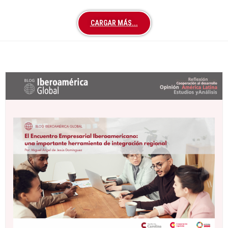
CARGAR MÁS...
Últimas entradas Blog Iberoamérica global