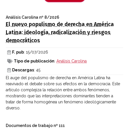
Análisis Carolina
nº 8/2026
El nuevo populismo de derecha en América
Latina: ideología, radicalización y riesgos
democráticos
F. pub
: 15/07/2026
Tipo de publicación
:
Análisis Carolina
Descargas
: 45
El auge del populismo de derecha en América Latina ha
reavivado el debate sobre sus efectos en la democracia. Este
artículo complejiza la relación entre ambos fenómenos,
mostrando que las interpretaciones dominantes tienden a
tratar de forma homogénea un fenómeno ideológicamente
diverso.
Documentos de trabajo
nº 111