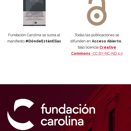
Fundación Carolina se suma al
Todas las publicaciones se
manifiesto
#DóndeEstánEllas
difunden en
Acceso Abierto
,
bajo licencia
Creative
Commons ·
CC BY-NC-ND 4.0