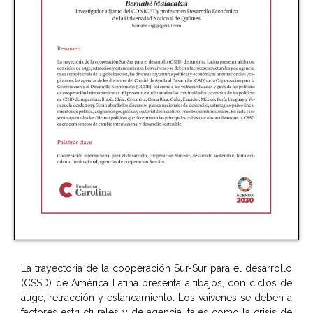
La trayectoria de la cooperación Sur-Sur para el desarrollo
(CSSD) de América Latina presenta altibajos, con ciclos de
auge, retracción y estancamiento. Los vaivenes se deben a
factores estructurales y de agencia, tales como la crisis de