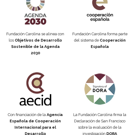
Fundación Carolina se alinea con
Fundación Carolina forma parte
los
Objetivos de Desarrollo
del sistema de
Cooperación
Sostenible de la Agenda
Española
2030
Fundación Carolina Colombia
Declaración de San Francisco
Con financiación de la
Agencia
La Fundación Carolina firma la
Española de Cooperación
Declaración de San Francisco
Internacional para el
sobre la evaluación de la
Desarrollo
investigación
DORA