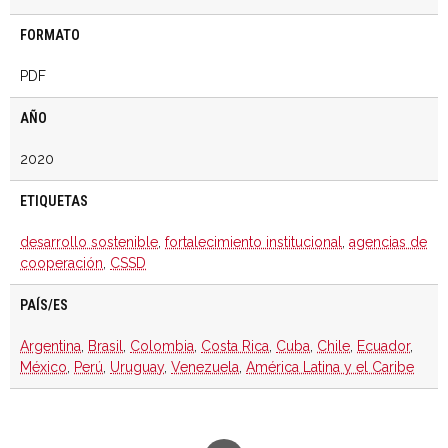
FORMATO
PDF
AÑO
2020
ETIQUETAS
desarrollo sostenible
,
fortalecimiento institucional
,
agencias de
cooperación
,
CSSD
PAÍS/ES
Argentina
,
Brasil
,
Colombia
,
Costa Rica
,
Cuba
,
Chile
,
Ecuador
,
México
,
Perú
,
Uruguay
,
Venezuela
,
América Latina y el Caribe