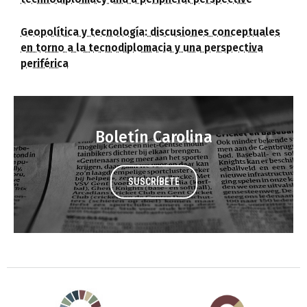
Geopolítica y tecnología: discusiones conceptuales
en torno a la tecnodiplomacia y una perspectiva
periférica
Boletín Carolina
SUSCRÍBETE
Agenda 2030 de la ONU
Cooperación Española