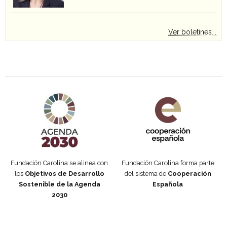
Ver boletines...
Agenda 2030 de la ONU
Cooperación Española
Fundación Carolina se alinea con
Fundación Carolina forma parte
los
Objetivos de Desarrollo
del sistema de
Cooperación
Sostenible de la Agenda
Española
2030
Fundación Carolina Colombia
Declaración de San Francisco