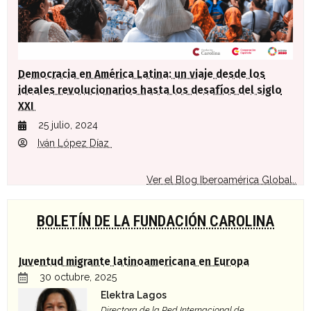
Democracia en América Latina: un viaje desde los
ideales revolucionarios hasta los desafíos del siglo
XXI
25 julio, 2024
Iván López Díaz
Ver el Blog Iberoamérica Global..
BOLETÍN DE LA FUNDACIÓN CAROLINA
Juventud migrante latinoamericana en Europa
30 octubre, 2025
Elektra Lagos
Directora de la Red Internacional de