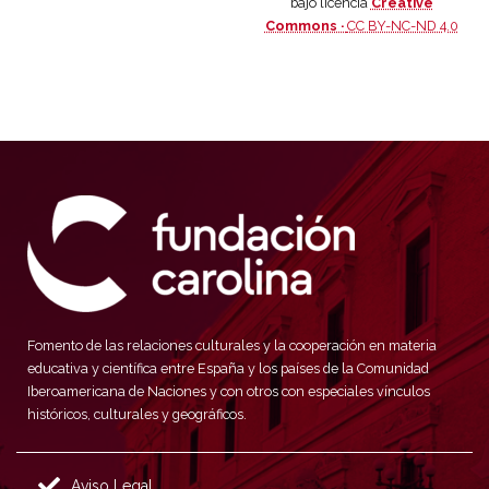
bajo licencia
Creative
Commons ·
CC BY-NC-ND 4.0
Fomento de las relaciones culturales y la cooperación en materia
educativa y científica entre España y los países de la Comunidad
Iberoamericana de Naciones y con otros con especiales vínculos
históricos, culturales y geográficos.
Aviso Legal