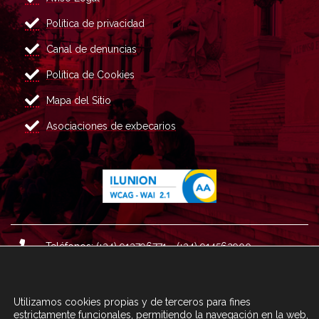
Política de privacidad
Canal de denuncias
Política de Cookies
Mapa del Sitio
Asociaciones de exbecarios
Teléfonos: (+34) 913796771 - (+34) 914562900
Dirección: Plaza del Marqués de Salamanca nº 8, 4ª plan
ta, 28006 Madrid.
Utilizamos cookies propias y de terceros para fines
Correo : informacion@fundacioncarolina.es
estrictamente funcionales, permitiendo la navegación en la web,