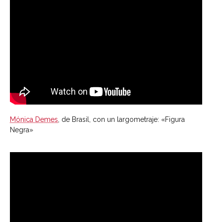
Mónica Demes
, de Brasil, con un largometraje: «Figura
Negra»