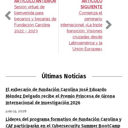
-
ARTÍCULO ANTERIOR
ARTÍCULO
-
Sesión virtual de
SIGUIENTE
bienvenida para
Comienza el
becarios y becarias de
seminario
Fundación Carolina
internacional «La triple
2022 – 2023
transición. Visiones
cruzadas desde
Latinoamérica y la
Unión Europea»
Últimas Noticias
El exbecario de Fundación Carolina José Eduardo
Méndez Delgado recibe el Premio Princesa de Girona
Internacional de Investigación 2026
julio 15, 2026
Líderes del programa formativo de Fundación Carolina y
CAF participarán en el Cybersecurity Summer BootCamp