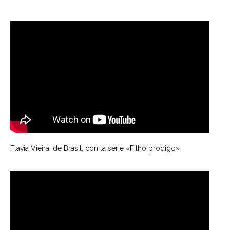
Flavia Vieira, de Brasil, con la serie «Filho prodigo»