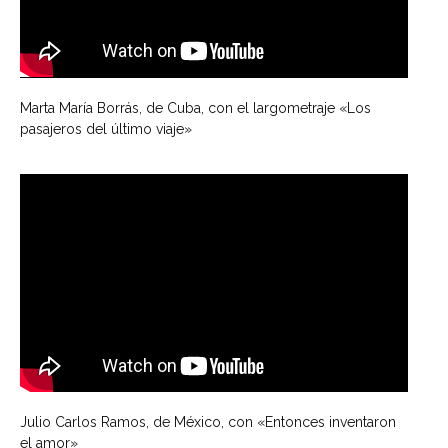
Marta María Borrás, de Cuba, con el largometraje «Los
pasajeros del último viaje»
Julio Carlos Ramos, de México, con «Entonces inventaron
el amor»