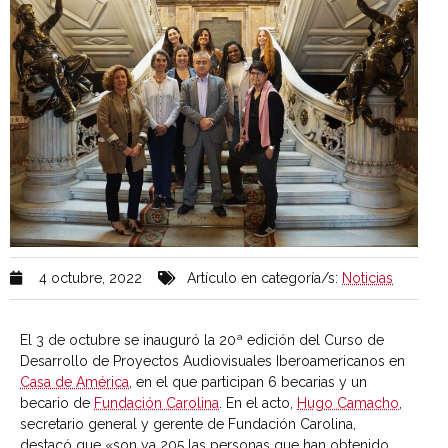
4 octubre, 2022
Artículo en categoría/s:
Noticias
El 3 de octubre se inauguró la 20ª edición del Curso de
Desarrollo de Proyectos Audiovisuales Iberoamericanos en
Casa de América
, en el que participan 6 becarias y un
becario de
Fundación Carolina
. En el acto,
Hugo Camacho
,
secretario general y gerente de Fundación Carolina,
destacó que «son ya 205 las personas que han obtenido