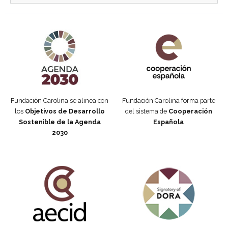
Agenda 2030 de la ONU
Cooperación Española
Fundación Carolina se alinea con
Fundación Carolina forma parte
los
Objetivos de Desarrollo
del sistema de
Cooperación
Sostenible de la Agenda
Española
2030
Fundación Carolina Colombia
Declaración de San Francisco