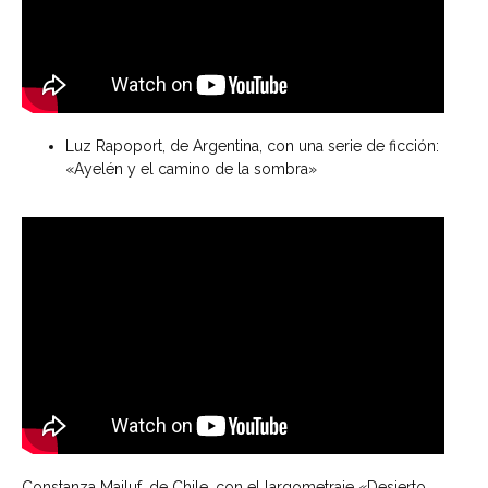
Luz Rapoport, de Argentina, con una serie de ficción:
«Ayelén y el camino de la sombra»
Constanza Majluf, de Chile, con el largometraje «Desierto