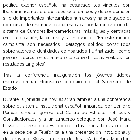
política exterior española, ha destacado los vínculos con
Iberoamérica no sólo políticos, económicos y de cooperación
sino de importantes intercambios humanos y ha subrayado el
comienzo de una nueva etapa marcada por la renovación del
sistema de Cumbres Iberoamericanas, más ágiles y centradas
en la educación, la cultura y la innovación. “En este mundo
cambiante son necesarios liderazgos sólidos construidos
sobre valores e identidades compartidos, ha finalizado, ”como
jóvenes líderes. en su mano está convertir estas ventajas en
resultados tangibles”.
Tras la conferencia inauguración los jóvenes líderes
mantuvieron un interesante coloquio con el Secretario de
Estado.
Durante la jornada de hoy, asistirán también a una conferencia
sobre el sistema institucional español, impartida por Benigno
Pendás, director general del Centro de Estudios Políticos y
Constitucionales y a un almuerzo-coloquio con José María
Lassalle, secretario de Estado de Cultura. Por la tarde acudirán,
en la sede de la Telefónica, a una presentación institucional y
del proyecto Wayra, a cargo de José María Sanz-Magallón,