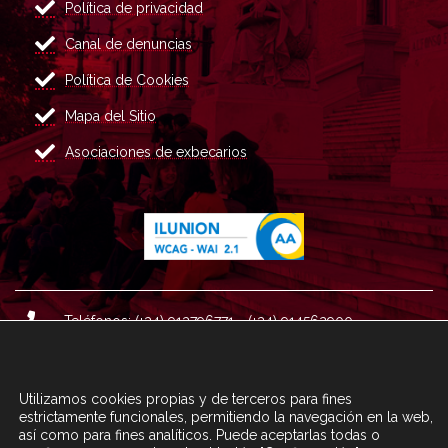
Política de privacidad
Canal de denuncias
Política de Cookies
Mapa del Sitio
Asociaciones de exbecarios
Teléfonos: (+34) 913796771 - (+34) 914562900
Dirección: Plaza del Marqués de Salamanca nº 8, 4ª plan
ta, 28006 Madrid.
Utilizamos cookies propias y de terceros para fines
Correo : informacion@fundacioncarolina.es
estrictamente funcionales, permitiendo la navegación en la web,
así como para fines analíticos. Puede aceptarlas todas o