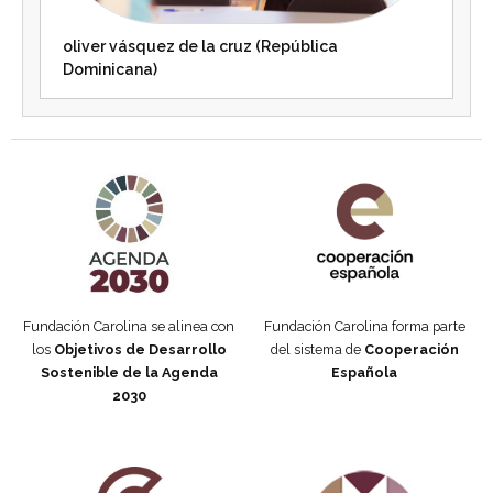
oliver vásquez de la cruz (República
Dominicana)
Agenda 2030 de la ONU
Cooperación Española
Fundación Carolina se alinea con
Fundación Carolina forma parte
los
Objetivos de Desarrollo
del sistema de
Cooperación
Sostenible de la Agenda
Española
2030
Fundación Carolina Colombia
Declaración de San Francisco