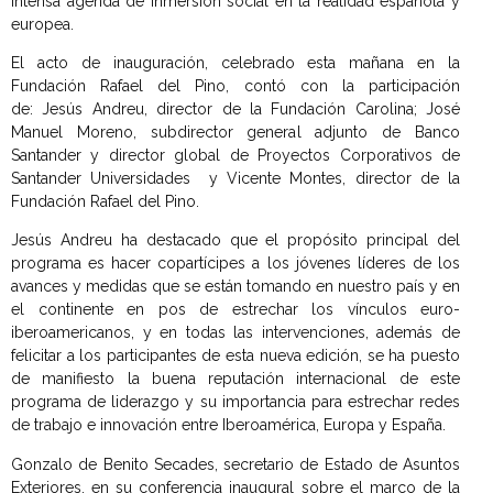
intensa agenda de inmersión social en la realidad española y
europea.
El acto de inauguración, celebrado esta mañana en la
Fundación Rafael del Pino, contó con la participación
de: Jesús Andreu, director de la Fundación Carolina; José
Manuel Moreno, subdirector general adjunto de Banco
Santander y director global de Proyectos Corporativos de
Santander Universidades y Vicente Montes, director de la
Fundación Rafael del Pino.
Jesús Andreu ha destacado que el propósito principal del
programa es hacer copartícipes a los jóvenes líderes de los
avances y medidas que se están tomando en nuestro país y en
el continente en pos de estrechar los vínculos euro-
iberoamericanos, y en todas las intervenciones, además de
felicitar a los participantes de esta nueva edición, se ha puesto
de manifiesto la buena reputación internacional de este
programa de liderazgo y su importancia para estrechar redes
de trabajo e innovación entre Iberoamérica, Europa y España.
Gonzalo de Benito Secades, secretario de Estado de Asuntos
Exteriores, en su conferencia inaugural sobre el marco de la