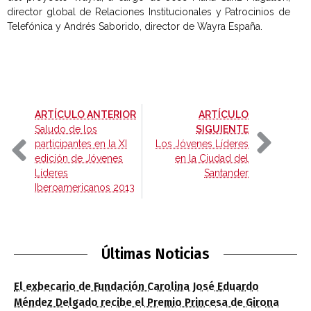
director global de Relaciones Institucionales y Patrocinios de
Telefónica y Andrés Saborido, director de Wayra España.
-
ARTÍCULO ANTERIOR
ARTÍCULO
-
Saludo de los
SIGUIENTE
participantes en la XI
Los Jóvenes Líderes
edición de Jóvenes
en la Ciudad del
Líderes
Santander
Iberoamericanos 2013
Últimas Noticias
El exbecario de Fundación Carolina José Eduardo
Méndez Delgado recibe el Premio Princesa de Girona