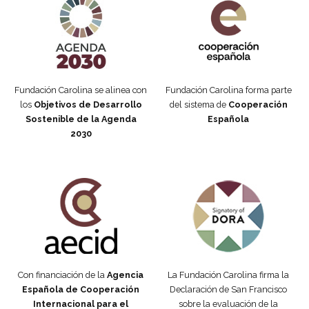
Fundación Carolina se alinea con
Fundación Carolina forma parte
los
Objetivos de Desarrollo
del sistema de
Cooperación
Sostenible de la Agenda
Española
2030
Fundación Carolina Colombia
Declaración de San Francisco
Con financiación de la
Agencia
La Fundación Carolina firma la
Española de Cooperación
Declaración de San Francisco
Internacional para el
sobre la evaluación de la