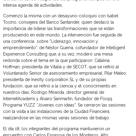
intensa agenda de actividades.
Comenzó la misma con un desayuno-coloquio con Isabel
Tocino, consejera del Banco Santander, quien destacó la
importancia de liderar las transformaciones que se están
produciendo en este mundo. La intervención fue seguida de
una conferencia sobre “Liderazgo, innovación y
emprendimiento”, de Néstor Guerra, cofundador de Intelligent
Experience Consulting que, a su vez, moderó una mesa
redonda sobre el tema en la que participaron: Catalina
Hoffman, presidenta de Vitalia y de SECOT, que se refirió al
Voluntariado Senior de asesoramiento empresarial; Pilar Mateo,
presidenta de Inesfly corporation SL y de su propias
fundación, que se refirió a la ciencia y el conocimiento en
nuestros días; Rodrigo Miranda, director general de
InternetAcademi y Álvaro Sanmartín, fundador de Floqq.
Programa YUZZ “Jóvenes con ideas”. Se cerraron las sesiones
con la visita a las instalaciones de la Ciudad Financiera,
realizándose en las mismas varias sesiones de trabajo.
El día 18, los integrantes del programa mantuvieron un
encuentro con Carlos Espinosa de los Monteros, Alto