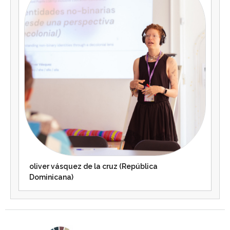
oliver vásquez de la cruz (República
Dominicana)
Agenda 2030 de la ONU
Cooperación Española