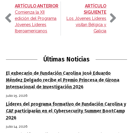
-
ARTÍCULO ANTERIOR
ARTÍCULO
-
Comienza la XII
SIGUIENTE
edición del Programa
Los Jóvenes Líderes
Jóvenes Líderes
visitan Bélgica y
Iberoamericanos
Galicia
Últimas Noticias
El exbecario de Fundación Carolina José Eduardo
Méndez Delgado recibe el Premio Princesa de Girona
Internacional de Investigación 2026
julio 15, 2026
Líderes del programa formativo de Fundación Carolina y
CAF participarán en el Cybersecurity Summer BootCamp
2026
julio 14, 2026