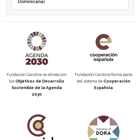
Dominicana)
Agenda 2030 de la ONU
Cooperación Española
Fundación Carolina se alinea con
Fundación Carolina forma parte
los
Objetivos de Desarrollo
del sistema de
Cooperación
Sostenible de la Agenda
Española
2030
Fundación Carolina Colombia
Declaración de San Francisco