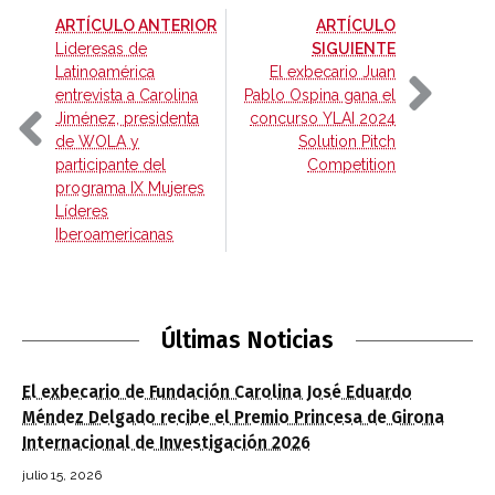
-
ARTÍCULO ANTERIOR
ARTÍCULO
-
Lideresas de
SIGUIENTE
Latinoamérica
El exbecario Juan
entrevista a Carolina
Pablo Ospina gana el
Jiménez, presidenta
concurso YLAI 2024
de WOLA y
Solution Pitch
participante del
Competition
programa IX Mujeres
Líderes
Iberoamericanas
Últimas Noticias
El exbecario de Fundación Carolina José Eduardo
Méndez Delgado recibe el Premio Princesa de Girona
Internacional de Investigación 2026
julio 15, 2026