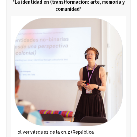
"La identidad en (trans)formación: arte, memoria y
comunidad"
oliver vásquez de la cruz (República