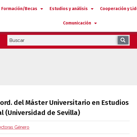
Formación/Becas
Estudios y análisis
Cooperación y Li
Comunicación
 coord. del Máster Universitario en Estud
ord. del Máster Universitario en Estudios
l (Universidad de Sevilla)
ectoras Género