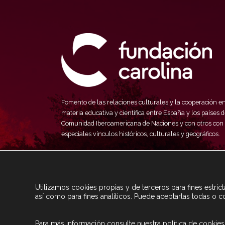
Fomento de las relaciones culturales y la cooperación e
materia educativa y científica entre España y los países d
Comunidad Iberoamericana de Naciones y con otros con
especiales vínculos históricos, culturales y geográficos.
Utilizamos cookies propias y de terceros para fines estri
así como para fines analíticos. Puede aceptarlas todas o c
Para más información consulte nuestra
política de cookies