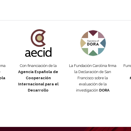
añola
Fundación Carolina Colombia
Declaración de San Francisco
Man
orma
Con financiación de la
La Fundación Carolina firma
Fund
e
Agencia Española de
la Declaración de San
ola
Cooperación
Francisco sobre la
Internacional para el
evaluación de la
Desarrollo
investigación
DORA