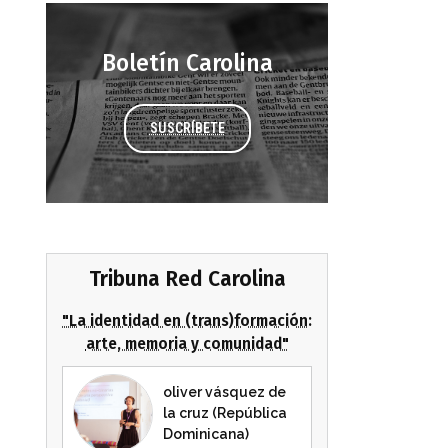
Boletín Carolina
SUSCRÍBETE
Tribuna Red Carolina
"La identidad en (trans)formación:
arte, memoria y comunidad"
oliver vásquez de
la cruz (República
Dominicana)