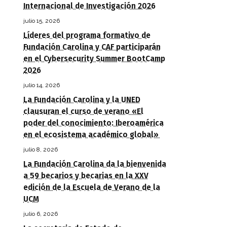
Internacional de Investigación 2026
julio 15, 2026
Líderes del programa formativo de
Fundación Carolina y CAF participarán
en el Cybersecurity Summer BootCamp
2026
julio 14, 2026
La Fundación Carolina y la UNED
clausuran el curso de verano «El
poder del conocimiento: Iberoamérica
en el ecosistema académico global»
julio 8, 2026
La Fundación Carolina da la bienvenida
a 59 becarios y becarias en la XXV
edición de la Escuela de Verano de la
UCM
julio 6, 2026