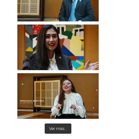
Ver más...