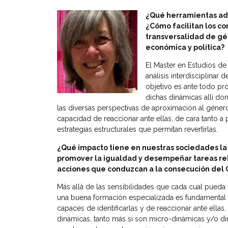
¿Qué herramientas ad
¿Cómo
facilitan los c
transversalidad de gén
económica y política?
El Master en Estudios de
análisis interdisciplinar
objetivo es ante todo pro
dichas dinámicas allí do
las diversas perspectivas de aproximación al género
capacidad de reaccionar ante ellas, de cara tanto
estrategias estructurales que permitan revertirlas.
¿Qué impacto tiene en nuestras sociedades la
promover la igualdad y desempeñar tareas relev
acciones que conduzcan a la consecución del O
Más allá de las sensibilidades que cada cual pueda 
una buena formación especializada es fundamental p
capaces de identificarlas y de reaccionar ante ellas
dinámicas, tanto más si son micro-dinámicas y/o di