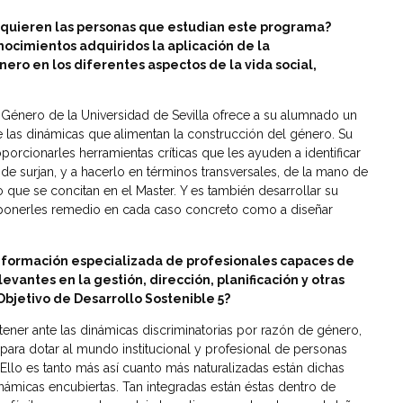
quieren las personas que estudian este programa?
onocimientos adquiridos la aplicación de la
ero en los diferentes aspectos de la vida social,
 Género de la Universidad de Sevilla ofrece a su alumnado un
 de las dinámicas que alimentan la construcción del género. Su
porcionarles herramientas críticas que les ayuden a identificar
nde surjan, y a hacerlo en términos transversales, de la mano de
 que se concitan en el Master. Y es también desarrollar su
 a ponerles remedio en cada caso concreto como a diseñar
 formación especializada de profesionales capaces de
antes en la gestión, dirección, planificación y otras
bjetivo de Desarrollo Sostenible 5?
tener ante las dinámicas discriminatorias por razón de género,
ara dotar al mundo institucional y profesional de personas
. Ello es tanto más así cuanto más naturalizadas están dichas
námicas encubiertas. Tan integradas están éstas dentro de