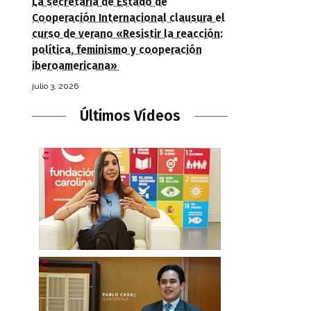
La secretaria de Estado de
Cooperación Internacional clausura el
curso de verano «Resistir la reacción:
política, feminismo y cooperación
iberoamericana»
julio 3, 2026
Últimos Vídeos