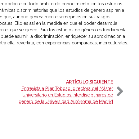
s importante en todo ámbito de conocimiento, en los estudios
micas discriminatorias que los estudios de género aspiran a
der que, aunque generalmente semejantes en sus rasgos
ocales. Ello es así en la medida en que el poder desarrolla
en el que se ejerce. Para los estudios de género es fundamental
e puede asumir la discriminación, enriquecer su aproximación a
ra ella, revertirla, con experiencias comparadas, interculturales.
-
ARTÍCULO SIGUIENTE
Entrevista a Pilar Toboso, directora del Máster
Universitario en Estudios Interdisciplinares de
género de la Universidad Autónoma de Madrid