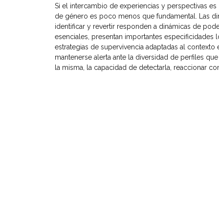
Si el intercambio de experiencias y perspectivas e
de género es poco menos que fundamental. Las diná
identificar y revertir responden a dinámicas de po
esenciales, presentan importantes especificidades l
estrategias de supervivencia adaptadas al contexto 
mantenerse alerta ante la diversidad de perfiles qu
la misma, la capacidad de detectarla, reaccionar cont