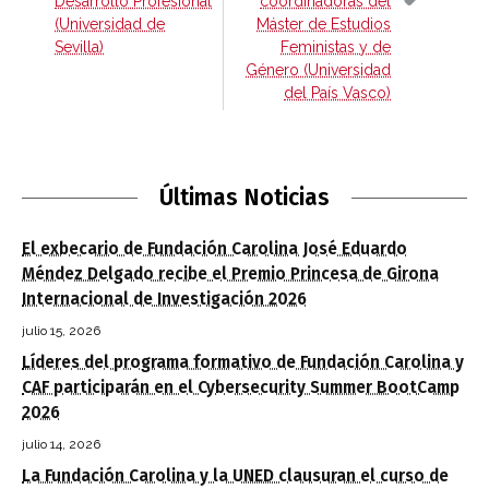
Desarrollo Profesional
coordinadoras del
(Universidad de
Máster de Estudios
Sevilla)
Feministas y de
Género (Universidad
del País Vasco)
Últimas Noticias
El exbecario de Fundación Carolina José Eduardo
Méndez Delgado recibe el Premio Princesa de Girona
Internacional de Investigación 2026
julio 15, 2026
Líderes del programa formativo de Fundación Carolina y
CAF participarán en el Cybersecurity Summer BootCamp
2026
julio 14, 2026
La Fundación Carolina y la UNED clausuran el curso de