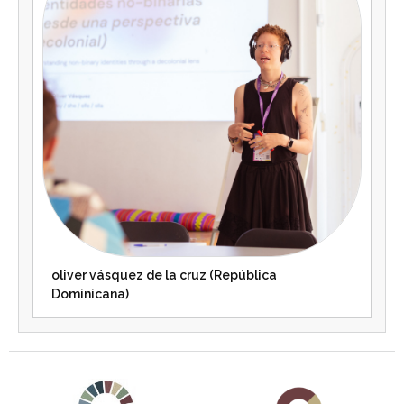
oliver vásquez de la cruz (República
Dominicana)
Agenda 2030 de la ONU
Cooperación Española