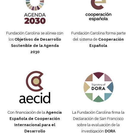
Fundación Carolina se alinea con
Fundación Carolina forma parte
los
Objetivos de Desarrollo
del sistema de
Cooperación
Sostenible de la Agenda
Española
2030
Fundación Carolina Colombia
Declaración de San Francisco
Con financiación de la
Agencia
La Fundación Carolina firma la
Española de Cooperación
Declaración de San Francisco
Internacional para el
sobre la evaluación de la
Desarrollo
investigación
DORA