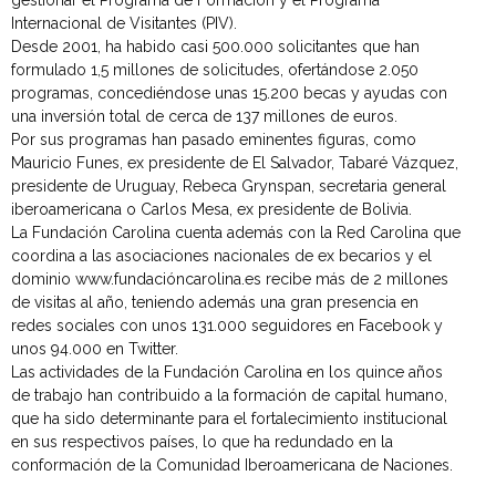
gestionar el Programa de Formación y el Programa
Internacional de Visitantes (PIV).
Desde 2001, ha habido casi 500.000 solicitantes que han
formulado 1,5 millones de solicitudes, ofertándose 2.050
programas, concediéndose unas 15.200 becas y ayudas con
una inversión total de cerca de 137 millones de euros.
Por sus programas han pasado eminentes figuras, como
Mauricio Funes, ex presidente de El Salvador, Tabaré Vázquez,
presidente de Uruguay, Rebeca Grynspan, secretaria general
iberoamericana o Carlos Mesa, ex presidente de Bolivia.
La Fundación Carolina cuenta además con la Red Carolina que
coordina a las asociaciones nacionales de ex becarios y el
dominio www.fundacióncarolina.es recibe más de 2 millones
de visitas al año, teniendo además una gran presencia en
redes sociales con unos 131.000 seguidores en Facebook y
unos 94.000 en Twitter.
Las actividades de la Fundación Carolina en los quince años
de trabajo han contribuido a la formación de capital humano,
que ha sido determinante para el fortalecimiento institucional
en sus respectivos países, lo que ha redundado en la
conformación de la Comunidad Iberoamericana de Naciones.