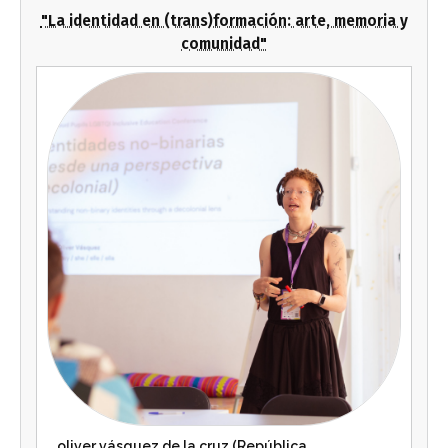
"La identidad en (trans)formación: arte, memoria y
comunidad"
oliver vásquez de la cruz (República