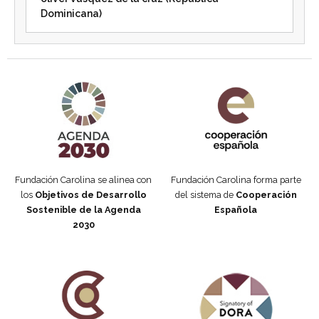
Dominicana)
Agenda 2030 de la ONU
Cooperación Española
Fundación Carolina se alinea con
Fundación Carolina forma parte
los
Objetivos de Desarrollo
del sistema de
Cooperación
Sostenible de la Agenda
Española
2030
Fundación Carolina Colombia
Declaración de San Francisco