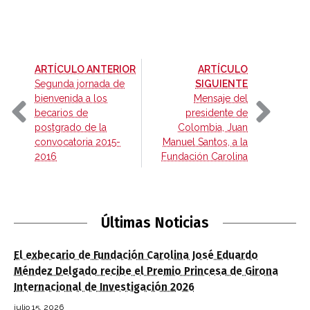
-
ARTÍCULO ANTERIOR
ARTÍCULO
-
Segunda jornada de
SIGUIENTE
bienvenida a los
Mensaje del
becarios de
presidente de
postgrado de la
Colombia, Juan
convocatoria 2015-
Manuel Santos, a la
2016
Fundación Carolina
Últimas Noticias
El exbecario de Fundación Carolina José Eduardo
Méndez Delgado recibe el Premio Princesa de Girona
Internacional de Investigación 2026
julio 15, 2026