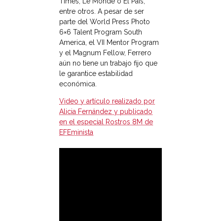
Times, Le Monde o El País,
entre otros. A pesar de ser
parte del World Press Photo
6×6 Talent Program South
America, el VII Mentor Program
y el Magnum Fellow, Ferrero
aún no tiene un trabajo fijo que
le garantice estabilidad
económica.
Video y artículo realizado por
Alicia Fernández y publicado
en el especial Rostros 8M de
EFEminista