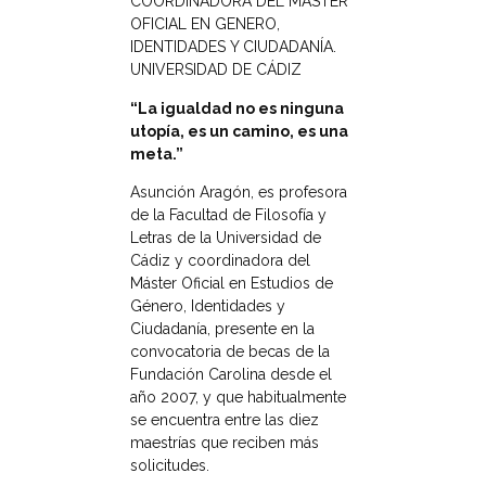
COORDINADORA DEL MÁSTER
OFICIAL EN GENERO,
IDENTIDADES Y CIUDADANÍA.
UNIVERSIDAD DE CÁDIZ
“La igualdad no es ninguna
utopía, es un camino, es una
meta.”
Asunción Aragón, es profesora
de la Facultad de Filosofía y
Letras de la Universidad de
Cádiz y coordinadora del
Máster Oficial en Estudios de
Género, Identidades y
Ciudadanía, presente en la
convocatoria de becas de la
Fundación Carolina desde el
año 2007, y que habitualmente
se encuentra entre las diez
maestrías que reciben más
solicitudes.