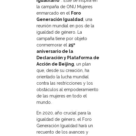
igualitario”
. Este se inspira en
la campaña de ONU Mujeres
enmarcado en el
Foro
Generación Igualdad
, una
reunión mundial en pos de la
igualdad de género. La
campaña tiene por objeto
conmemorar el
25º
aniversario de la
Declaración y Plataforma de
Acción de Beijing
, un plan
que, desde su creación, ha
orientado la lucha mundial
contra las restricciones y los
obstáculos al empoderamiento
de las mujeres en todo el
mundo.
En 2020, año crucial para la
igualdad de género, el Foro
Generación Igualdad hará un
recuento de los avances y