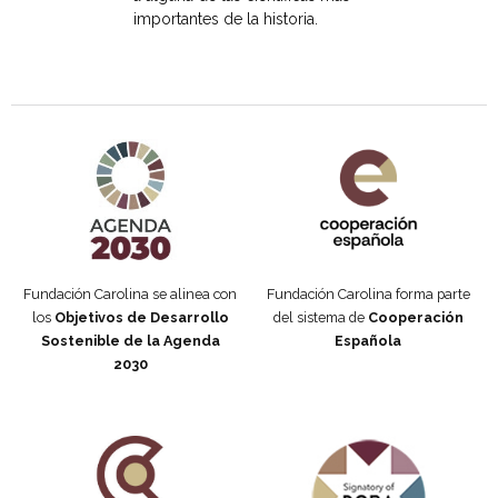
importantes de la historia.
Agenda 2030 de la ONU
Cooperación Española
Fundación Carolina se alinea con
Fundación Carolina forma parte
los
Objetivos de Desarrollo
del sistema de
Cooperación
Sostenible de la Agenda
Española
2030
Fundación Carolina Colombia
Declaración de San Francisco