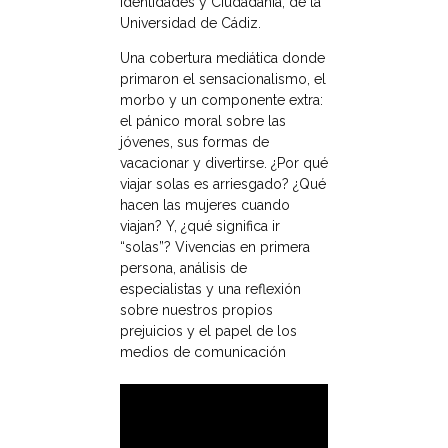
Identidades y Ciudadanía, de la
Universidad de Cádiz.
Una cobertura mediática donde
primaron el sensacionalismo, el
morbo y un componente extra:
el pánico moral sobre las
jóvenes, sus formas de
vacacionar y divertirse. ¿Por qué
viajar solas es arriesgado? ¿Qué
hacen las mujeres cuando
viajan? Y, ¿qué significa ir
“solas”? Vivencias en primera
persona, análisis de
especialistas y una reflexión
sobre nuestros propios
prejuicios y el papel de los
medios de comunicación