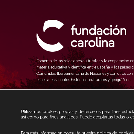
Fomento de las relaciones culturales y la cooperación e
materia educativa y científica entre España y los países d
Comunidad Iberoamericana de Naciones y con otros con
especiales vínculos históricos, culturales y geográficos.
Utilizamos cookies propias y de terceros para fines estri
así como para fines analíticos. Puede aceptarlas todas o c
Para más información consulte nuestra
política de cookies