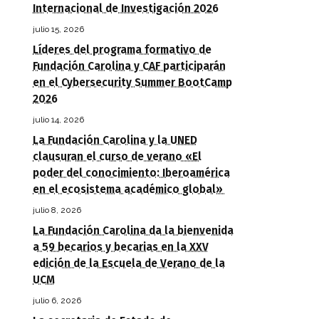
Internacional de Investigación 2026
julio 15, 2026
Líderes del programa formativo de
Fundación Carolina y CAF participarán
en el Cybersecurity Summer BootCamp
2026
julio 14, 2026
La Fundación Carolina y la UNED
clausuran el curso de verano «El
poder del conocimiento: Iberoamérica
en el ecosistema académico global»
julio 8, 2026
La Fundación Carolina da la bienvenida
a 59 becarios y becarias en la XXV
edición de la Escuela de Verano de la
UCM
julio 6, 2026