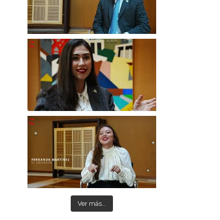
Ver más...