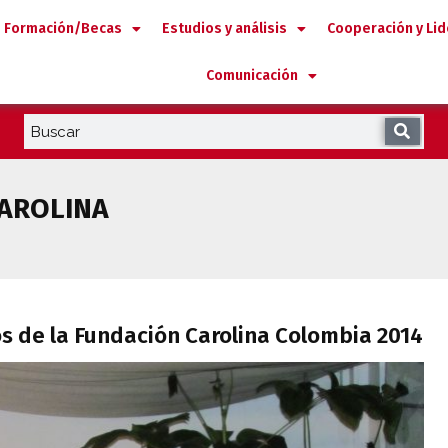
Formación/Becas
Estudios y análisis
Cooperación y Li
Comunicación
CAROLINA
rios de la Fundación Carolina Colombia 2
s de la Fundación Carolina Colombia 2014