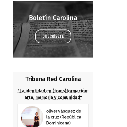
Boletín Carolina
SUSCRÍBETE
Tribuna Red Carolina
"La identidad en (trans)formación:
arte, memoria y comunidad"
oliver vásquez de
la cruz (República
Dominicana)