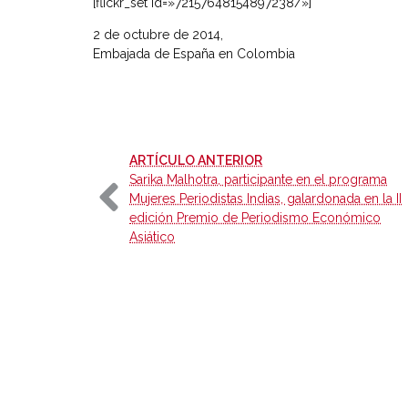
[flickr_set id=»72157648154897238/»]
2 de octubre de 2014,
Embajada de España en Colombia
-
ARTÍCULO ANTERIOR
Sarika Malhotra, participante en el programa
Mujeres Periodistas Indias, galardonada en la II
edición Premio de Periodismo Económico
Asiático