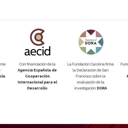
añola
Fundación Carolina Colombia
Declaración de San Francisco
Man
orma
Con financiación de la
La Fundación Carolina firma
Fund
e
Agencia Española de
la Declaración de San
ola
Cooperación
Francisco sobre la
Internacional para el
evaluación de la
Desarrollo
investigación
DORA