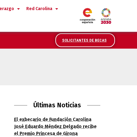
derazgo
Red Carolina
SOLICITANTES DE BECAS
014
Últimas Noticias
El exbecario de Fundación Carolina
José Eduardo Méndez Delgado recibe
el Premio Princesa de Girona