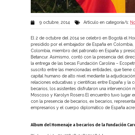
9 octubre, 2014
Artículo en categoría/s:
No
El 2 de octubre del 2014 se celebró en Bogotá el Ho
presidido por el embajador de España en Colombia, 
Colombia, miembro del patronato en España y preside
Betancur. Asimismo, contó con la presencia del direc
la entrega de las becas Fundación Carolina – Ecopet
suscrito entre las mencionadas entidades, que tiene
capital humano de alto nivel mediante la adjudicaci
relaciones educativas y científicas entre España y 
becarios, los asistentes disfrutaron una intervenció
Moscoso y Karolyn Rosero.El encuentro tuvo lugar e
con la presencia de becarios, ex becarios, representa
empresarios y el cuerpo diplomático de España acre
Album del Homenaje a becarios de la Fundación Car