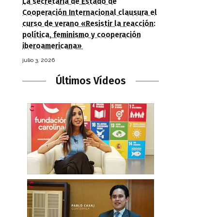
La secretaria de Estado de
Cooperación Internacional clausura el
curso de verano «Resistir la reacción:
política, feminismo y cooperación
iberoamericana»
julio 3, 2026
Últimos Vídeos