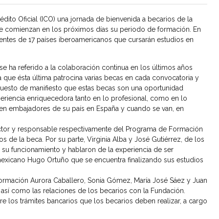
rédito Oficial (ICO) una jornada de bienvenida a becarios de la
ue comienzan en los próximos días su periodo de formación. En
entes de 17 países iberoamericanos que cursarán estudios en
 se ha referido a la colaboración continua en los últimos años
a que ésta última patrocina varias becas en cada convocatoria y
 puesto de manifiesto que estas becas son una oportunidad
eriencia enriquecedora tanto en lo profesional, como en lo
, en embajadores de su país en España y cuando se van, en
rector y responsable respectivamente del Programa de Formación
de la beca. Por su parte, Virginia Alba y José Gutiérrez, de los
 su funcionamiento y hablaron de la experiencia de ser
 mexicano Hugo Ortuño que se encuentra finalizando sus estudios
ormación Aurora Caballero, Sonia Gómez, María José Sáez y Juan
 así como las relaciones de los becarios con la Fundación.
bre los trámites bancarios que los becarios deben realizar, a cargo