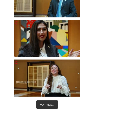
Ver más...