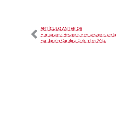
-
ARTÍCULO ANTERIOR
Homenaje a Becarios y ex becarios de la
Fundación Carolina Colombia 2014