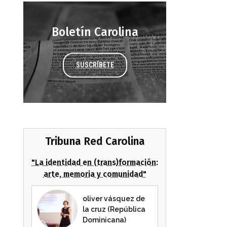
Boletín Carolina
SUSCRÍBETE
Tribuna Red Carolina
"La identidad en (trans)formación:
arte, memoria y comunidad"
oliver vásquez de
la cruz (República
Dominicana)