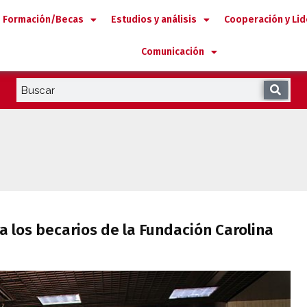
Formación/Becas
Estudios y análisis
Cooperación y Li
Comunicación
ra los becarios de la Fundación Carolina
 los becarios de la Fundación Carolina