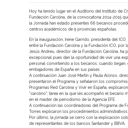
Hoy ha tenido lugar en el Auditorio del Instituto de C
Fundación Carolina, de la convocatoria 2014-2015 q
la Jornada han estado presentes 66 becarios proced
centros académicos de 9 provincias españolas.
En la inauguración, Irene Garrido, presidenta del ICO,
entre la Fundación Carolina y la Fundación ICO, por l
Jesús Andreu, director de la Fundación Carolina, ha
excepcional pues dan la oportunidad de vivir una exp
personal convirtiendo a los becarios, cuando llegan
embajadores de España en sus países
A continuación Juan José Martín y Paula Alonso, di
presentaron el Programa y señalaron los compromisos 
Programas Red Carolina y Vivir en España, explicaron
“carolino”; tarea en la que les acompañó el becario
en el master de periodismo de la Agencia EFE.
A continuación las coordinadoras del Programa de F
Torres explicaron los procedimientos administrativos
Por último, la jornada se cerró con la explicación so
de representantes de los bancos Santander y BBVA.