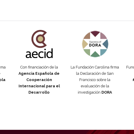
añola
Fundación Carolina Colombia
Declaración de San Francisco
Man
orma
Con financiación de la
La Fundación Carolina firma
Fund
e
Agencia Española de
la Declaración de San
ola
Cooperación
Francisco sobre la
Internacional para el
evaluación de la
Desarrollo
investigación
DORA