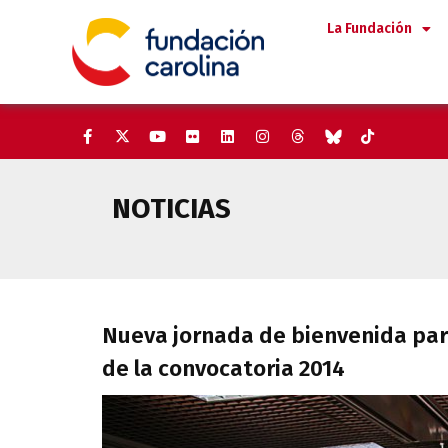
Saltar
La Fundación
al
contenido
NOTICIAS
Nueva jornada de bienvenida pa
Nueva jornada de bienvenida para
de la convocatoria 2014