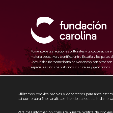
Fomento de las relaciones culturales y la cooperación e
materia educativa y científica entre España y los países d
Comunidad Iberoamericana de Naciones y con otros con
especiales vínculos históricos, culturales y geográficos.
Utilizamos cookies propias y de terceros para fines estri
así como para fines analíticos. Puede aceptarlas todas o c
Para más información consulte nuestra
política de cookies