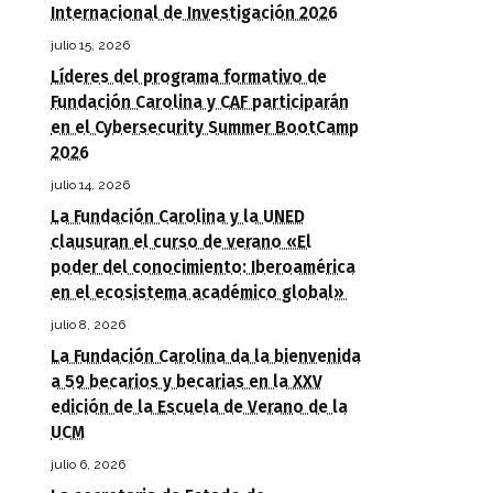
Internacional de Investigación 2026
julio 15, 2026
Líderes del programa formativo de
Fundación Carolina y CAF participarán
en el Cybersecurity Summer BootCamp
2026
julio 14, 2026
La Fundación Carolina y la UNED
clausuran el curso de verano «El
poder del conocimiento: Iberoamérica
en el ecosistema académico global»
julio 8, 2026
La Fundación Carolina da la bienvenida
a 59 becarios y becarias en la XXV
edición de la Escuela de Verano de la
UCM
julio 6, 2026