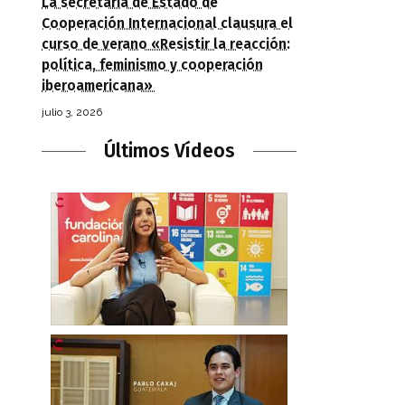
La secretaria de Estado de
Cooperación Internacional clausura el
curso de verano «Resistir la reacción:
política, feminismo y cooperación
iberoamericana»
julio 3, 2026
Últimos Vídeos