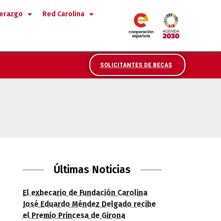
derazgo
Red Carolina
SOLICITANTES DE BECAS
 de la convocatoria 2014
Últimas Noticias
El exbecario de Fundación Carolina
José Eduardo Méndez Delgado recibe
el Premio Princesa de Girona