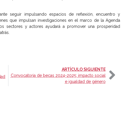
nte seguir impulsando espacios de reflexión, encuentro y
venes que impulsan investigaciones en el marco de la Agenda
rsos sectores y actores ayudará a promover una prosperidad
trás.
-
ARTÍCULO SIGUIENTE
Convocatoria de becas 2024-2025: impacto social
dad
e igualdad de género