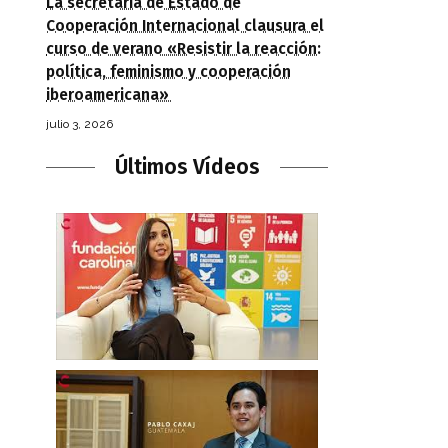
La secretaria de Estado de
Cooperación Internacional clausura el
curso de verano «Resistir la reacción:
política, feminismo y cooperación
iberoamericana»
julio 3, 2026
Últimos Vídeos