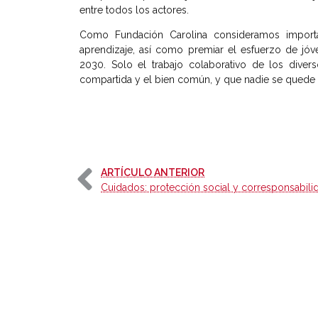
entre todos los actores.
Como Fundación Carolina consideramos importa
aprendizaje, así como premiar el esfuerzo de jó
2030. Solo el trabajo colaborativo de los dive
compartida y el bien común, y que nadie se quede a
-
ARTÍCULO ANTERIOR
Cuidados: protección social y corresponsabili