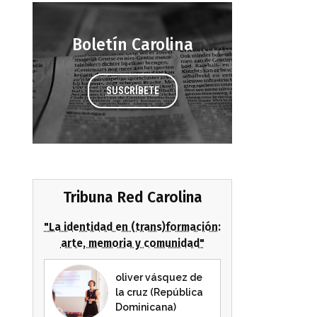
Boletín Carolina
SUSCRÍBETE
Tribuna Red Carolina
"La identidad en (trans)formación:
arte, memoria y comunidad"
oliver vásquez de
la cruz (República
Dominicana)