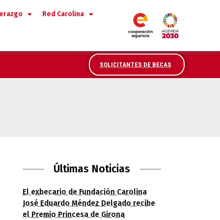
derazgo
Red Carolina
SOLICITANTES DE BECAS
Últimas Noticias
El exbecario de Fundación Carolina
José Eduardo Méndez Delgado recibe
el Premio Princesa de Girona