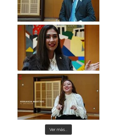
Ver más...