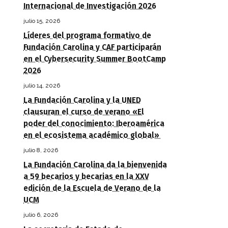
Internacional de Investigación 2026
julio 15, 2026
Líderes del programa formativo de
Fundación Carolina y CAF participarán
en el Cybersecurity Summer BootCamp
2026
julio 14, 2026
La Fundación Carolina y la UNED
clausuran el curso de verano «El
poder del conocimiento: Iberoamérica
en el ecosistema académico global»
julio 8, 2026
La Fundación Carolina da la bienvenida
a 59 becarios y becarias en la XXV
edición de la Escuela de Verano de la
UCM
julio 6, 2026