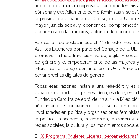
adoptado de manera expresa un enfoque feminista.
cónsona y explícitamente como feministas y se esfu
la presidencia española del Consejo de la Unión
mayor justicia social y económica, comprometiénd
económica de las mujeres, violencia de género e i
Es ocasión de destacar que el 21 de este mes fu
Asuntos Exteriores por parte del Consejo de la UE
promover la triple transición: verde, digital y soc
de género y el empoderamiento de las mujeres y 
intensificar el trabajo conjunto de la UE y Améri
cerrar brechas digitales de género.
Todas esas razones instan a una reflexión: y es
espacios de poder, en primera línea, es decir, en l
Fundación Carolina celebró del 13 al 17 la IX edici
año anterior. El encuentro —que se retomó del
involucradas en política y organizaciones feminist
la política, la academia, la empresa, la ciencia y
redes sociales, la cultura y los movimientos sociales
El
IX Programa “Mujeres Líderes Iberoamericanas”