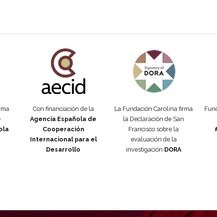
añola
Fundación Carolina Colombia
Declaración de San Francisco
Man
orma
Con financiación de la
La Fundación Carolina firma
Fund
e
Agencia Española de
la Declaración de San
ola
Cooperación
Francisco sobre la
Internacional para el
evaluación de la
Desarrollo
investigación
DORA