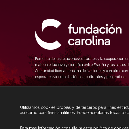
Fomento de las relaciones culturales y la cooperación e
materia educativa y científica entre España y los países d
Comunidad Iberoamericana de Naciones y con otros con
especiales vínculos históricos, culturales y geográficos.
Utilizamos cookies propias y de terceros para fines estri
así como para fines analíticos. Puede aceptarlas todas o c
Para más información consulte nuestra
política de cookies