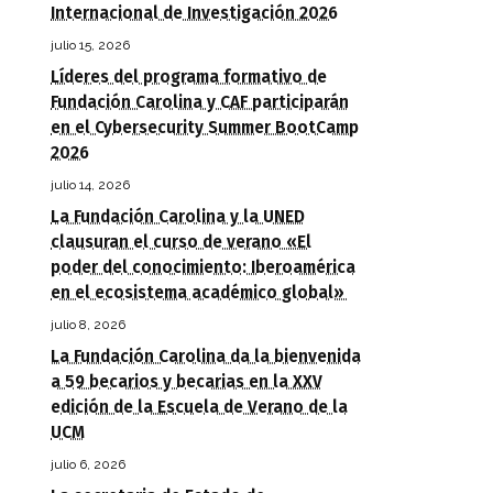
Internacional de Investigación 2026
julio 15, 2026
Líderes del programa formativo de
Fundación Carolina y CAF participarán
en el Cybersecurity Summer BootCamp
2026
julio 14, 2026
La Fundación Carolina y la UNED
clausuran el curso de verano «El
poder del conocimiento: Iberoamérica
en el ecosistema académico global»
julio 8, 2026
La Fundación Carolina da la bienvenida
a 59 becarios y becarias en la XXV
edición de la Escuela de Verano de la
UCM
julio 6, 2026