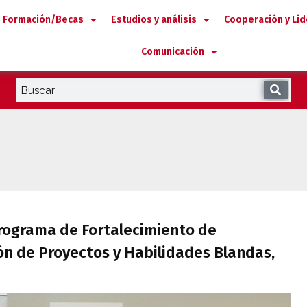
Formación/Becas
Estudios y análisis
Cooperación y Li
Comunicación
Programa de Fortalecimiento de Capacida
rograma de Fortalecimiento de
ón de Proyectos y Habilidades Blandas,