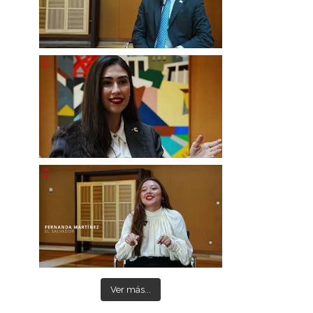
Ver más...