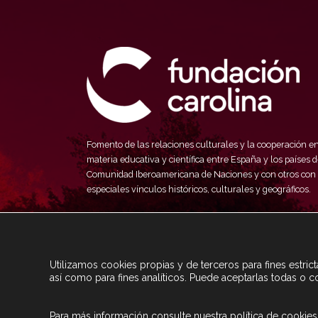
Fomento de las relaciones culturales y la cooperación e
materia educativa y científica entre España y los países d
Comunidad Iberoamericana de Naciones y con otros con
especiales vínculos históricos, culturales y geográficos.
Utilizamos cookies propias y de terceros para fines estri
así como para fines analíticos. Puede aceptarlas todas o c
Para más información consulte nuestra
política de cookies