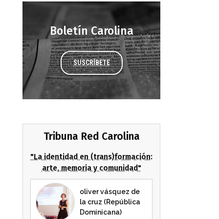
Boletín Carolina
SUSCRÍBETE
Tribuna Red Carolina
"La identidad en (trans)formación:
arte, memoria y comunidad"
oliver vásquez de
la cruz (República
Dominicana)