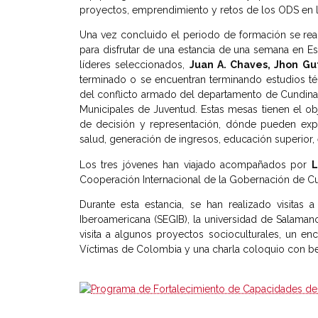
proyectos, emprendimiento y retos de los ODS en la
Una vez concluido el periodo de formación se re
para disfrutar de una estancia de una semana en E
líderes seleccionados,
Juan A. Chaves, Jhon Gu
terminado o se encuentran terminando estudios téc
del conflicto armado del departamento de Cundina
Municipales de Juventud. Estas mesas tienen el obje
de decisión y representación, dónde pueden expo
salud, generación de ingresos, educación superior,
Los tres jóvenes han viajado acompañados por
L
Cooperación Internacional de la Gobernación de C
Durante esta estancia, se han realizado visitas
Iberoamericana (SEGIB), la universidad de Salamanca
visita a algunos proyectos socioculturales, un e
Víctimas de Colombia y una charla coloquio con be