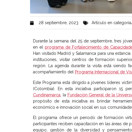
28 septiembre, 2023
Artículo en categoría
Durante la semana del 25 de septiembre, tres jóv
en el
programa de Fortalecimiento de Capacidade
Han visitado Madrid y Salamanca para una estancia
instituciones, visitar centros de formación super
región. La agenda durante la visita está siendo fa
acompañamiento del
Programa Internacional de Vis
Este Programa está dirigido a jóvenes líderes víc
(Colombia). En esta iniciativa participaron 15 
Cundinamarca
, la
Fundación General de la Univers
propósito de esta iniciativa es brindar herramien
económico e innovación social en sus comunidade
El programa ofrece un periodo de formación virtu
participantes reciben capacitación en las áreas de p
equipo, gestión de la diversidad y pensamiento c