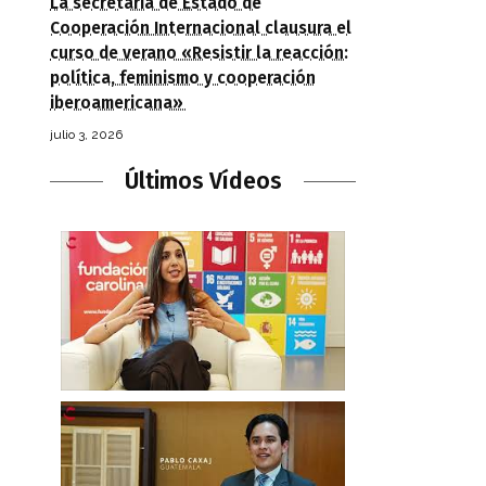
La secretaria de Estado de
Cooperación Internacional clausura el
curso de verano «Resistir la reacción:
política, feminismo y cooperación
iberoamericana»
julio 3, 2026
Últimos Vídeos