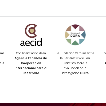
añola
Fundación Carolina Colombia
Declaración de San Francisco
Man
orma
Con financiación de la
La Fundación Carolina firma
Fund
e
Agencia Española de
la Declaración de San
ola
Cooperación
Francisco sobre la
Internacional para el
evaluación de la
Desarrollo
investigación
DORA