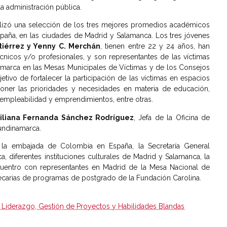
 administración pública.
alizó una selección de los tres mejores promedios académicos
spaña, en las ciudades de Madrid y Salamanca. Los tres jóvenes
tiérrez y Yenny C. Merchán
, tienen entre 22 y 24 años, han
nicos y/o profesionales, y son representantes de las víctimas
marca en las Mesas Municipales de Víctimas y de los Consejos
tivo de fortalecer la participación de las víctimas en espacios
ner las prioridades y necesidades en materia de educación,
 empleabilidad y emprendimientos, entre otras.
iliana Fernanda Sánchez Rodríguez
, Jefa de la Oficina de
undinamarca.
 a la embajada de Colombia en España, la Secretaría General
, diferentes instituciones culturales de Madrid y Salamanca, la
ncuentro con representantes en Madrid de la Mesa Nacional de
carias de programas de postgrado de la Fundación Carolina.