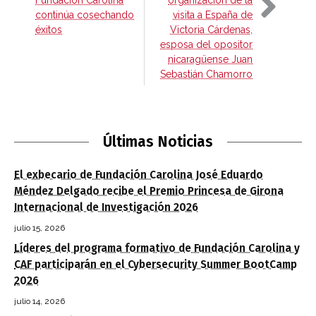
continúa cosechando
visita a España de
éxitos
Victoria Cárdenas,
esposa del opositor
nicaragüense Juan
Sebastián Chamorro
Últimas Noticias
El exbecario de Fundación Carolina José Eduardo
Méndez Delgado recibe el Premio Princesa de Girona
Internacional de Investigación 2026
julio 15, 2026
Líderes del programa formativo de Fundación Carolina y
CAF participarán en el Cybersecurity Summer BootCamp
2026
julio 14, 2026