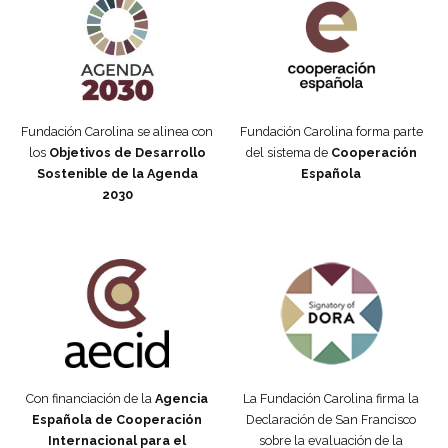
Fundación Carolina se alinea con
Fundación Carolina forma parte
los
Objetivos de Desarrollo
del sistema de
Cooperación
Sostenible de la Agenda
Española
2030
Fundación Carolina Colombia
Declaración de San Francisco
Con financiación de la
Agencia
La Fundación Carolina firma la
Española de Cooperación
Declaración de San Francisco
Internacional para el
sobre la evaluación de la