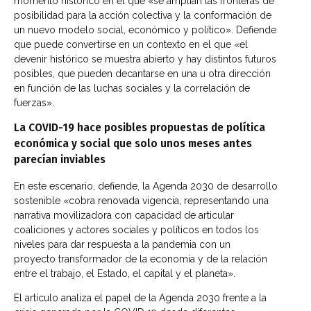
momento histórico en
el que «se amplían
las fronteras de
posibilidad para la acción colectiva y la confor
mación de
un nuevo modelo social, económico y político». Defiende
que puede convertirse en un contexto en el
que «el
devenir histórico se muestra abierto y hay distintos futuros
posibles, que pueden decantarse en una u otra dirección
en fun
ción de las luchas sociales y la correlación de
fuerzas».
La COVID-19 hace posibles propuestas de política
económica y social que solo unos meses antes
parecían inviables
En este escenario, defiende, la Agenda 2030 de desarrollo
sostenible «cobra renovada vigencia,
representando una
narrativa movilizadora con capacidad de arti
cular
coaliciones y actores sociales y políticos en todos los
nive
les para dar respuesta a la pandemia con un
proyecto
transformador de la economía y de la relación
entre el trabajo, el
Estado, el capital y el planeta».
El artículo analiza el papel de la Agenda 2030 frente a la