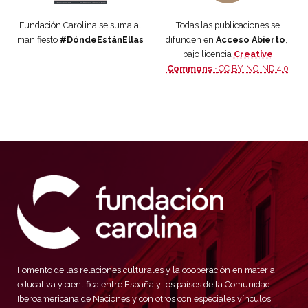
Fundación Carolina se suma al
Todas las publicaciones se
manifiesto
#DóndeEstánEllas
difunden en
Acceso Abierto
,
bajo licencia
Creative
Commons ·
CC BY-NC-ND 4.0
Fomento de las relaciones culturales y la cooperación en materia
educativa y científica entre España y los países de la Comunidad
Iberoamericana de Naciones y con otros con especiales vínculos