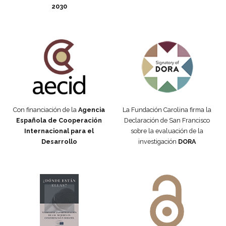
2030
Fundación Carolina Colombia
Declaración de San Francisco
Con financiación de la
Agencia
La Fundación Carolina firma la
Española de Cooperación
Declaración de San Francisco
Internacional para el
sobre la evaluación de la
Desarrollo
investigación
DORA
Manifiesto #DóndeEstánEllas
Manifiesto #DóndeEstánEllas