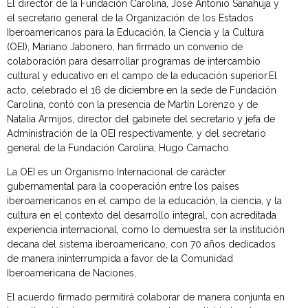
El director de la Fundación Carolina, José Antonio Sanahuja y
el secretario general de la Organización de los Estados
Iberoamericanos para la Educación, la Ciencia y la Cultura
(OEI), Mariano Jabonero, han firmado un convenio de
colaboración para desarrollar programas de intercambio
cultural y educativo en el campo de la educación superior.El
acto, celebrado el 16 de diciembre en la sede de Fundación
Carolina, contó con la presencia de Martín Lorenzo y de
Natalia Armijos, director del gabinete del secretario y jefa de
Administración de la OEI respectivamente, y del secretario
general de la Fundación Carolina, Hugo Camacho.
La OEI es un Organismo Internacional de carácter
gubernamental para la cooperación entre los países
iberoamericanos en el campo de la educación, la ciencia, y la
cultura en el contexto del desarrollo integral, con acreditada
experiencia internacional, como lo demuestra ser la institución
decana del sistema iberoamericano, con 70 años dedicados
de manera ininterrumpida a favor de la Comunidad
Iberoamericana de Naciones,
El acuerdo firmado permitirá colaborar de manera conjunta en