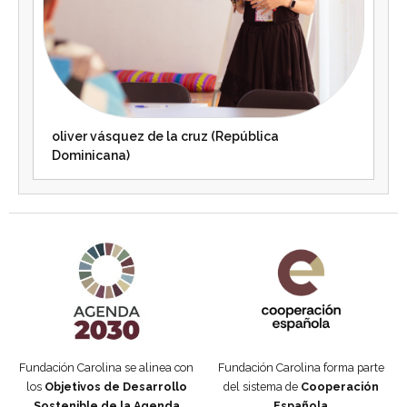
oliver vásquez de la cruz (República
Dominicana)
Agenda 2030 de la ONU
Cooperación Española
Fundación Carolina se alinea con
Fundación Carolina forma parte
los
Objetivos de Desarrollo
del sistema de
Cooperación
Sostenible de la Agenda
Española