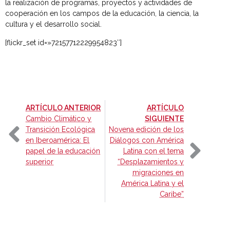
la realización de programas, proyectos y actividades de
cooperación en los campos de la educación, la ciencia, la
cultura y el desarrollo social.
[flickr_set id=»72157712229954823″]
-
ARTÍCULO ANTERIOR
ARTÍCULO
-
Cambio Climático y
SIGUIENTE
Transición Ecológica
Novena edición de los
en Iberoamérica: El
Diálogos con América
papel de la educación
Latina con el tema
superior
“Desplazamientos y
migraciones en
América Latina y el
Caribe”