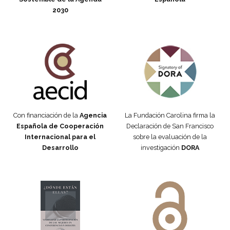
2030
Fundación Carolina Colombia
Declaración de San Francisco
Con financiación de la
Agencia
La Fundación Carolina firma la
Española de Cooperación
Declaración de San Francisco
Internacional para el
sobre la evaluación de la
Desarrollo
investigación
DORA
Manifiesto #DóndeEstánEllas
Manifiesto #DóndeEstánEllas