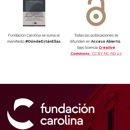
Fundación Carolina se suma al
Todas las publicaciones se
manifiesto
#DóndeEstánEllas
difunden en
Acceso Abierto
,
bajo licencia
Creative
Commons ·
CC BY-NC-ND 4.0