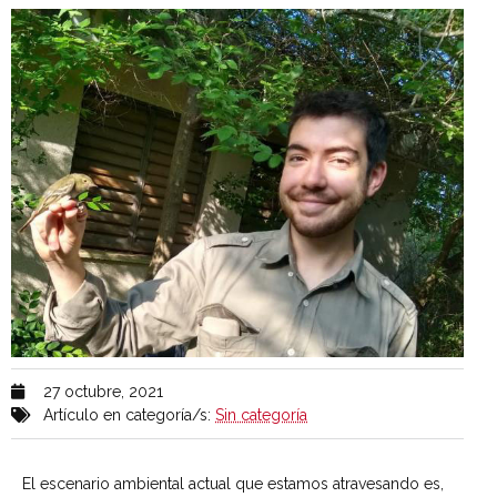
27 octubre, 2021
Artículo en categoría/s:
Sin categoría
El escenario ambiental actual que estamos atravesando es,