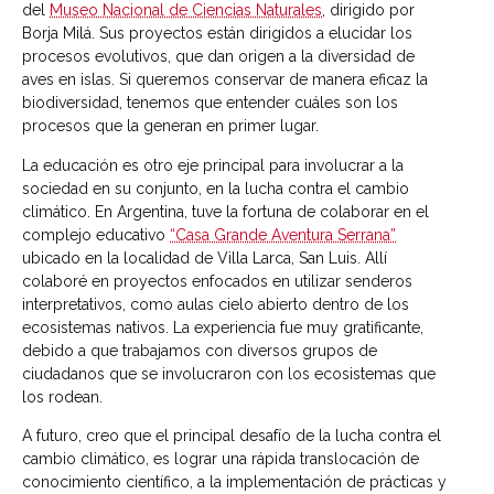
del
Museo Nacional de Ciencias Naturales
, dirigido por
Borja Milá. Sus proyectos están dirigidos a elucidar los
procesos evolutivos, que dan origen a la diversidad de
aves en islas. Si queremos conservar de manera eficaz la
biodiversidad, tenemos que entender cuáles son los
procesos que la generan en primer lugar.
La educación es otro eje principal para involucrar a la
sociedad en su conjunto, en la lucha contra el cambio
climático. En Argentina, tuve la fortuna de colaborar en el
complejo educativo
“Casa Grande Aventura Serrana”
ubicado en la localidad de Villa Larca, San Luis. Allí
colaboré en proyectos enfocados en utilizar senderos
interpretativos, como aulas cielo abierto dentro de los
ecosistemas nativos. La experiencia fue muy gratificante,
debido a que trabajamos con diversos grupos de
ciudadanos que se involucraron con los ecosistemas que
los rodean.
A futuro, creo que el principal desafío de la lucha contra el
cambio climático, es lograr una rápida translocación de
conocimiento científico, a la implementación de prácticas y