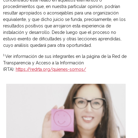
concentrado este relato en aquellos elementos o
procedimientos que, en nuestra particular opinión, podrían
resultar apropiados o aconsejables para una organización
equivalente, y que dicho juicio se funda, precisamente, en los
resultados positivos que arrojaron esta experiencia de
instalación y desarrollo. Desde luego que el proceso no
estuvo exento de dificultades y otras lecciones aprendidas,
cuyo análisis quedará para otra oportunidad.
1
Ver información de sus integrantes en la página de la Red de
Transparencia y Acceso a la Información
(RTA):
https://redrta.org/quienes-somos/