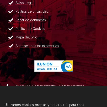
Aviso Legal
Política de privacidad
Canal de denuncias
Política de Cookies
Mapa del Sitio
Asociaciones de exbecarios
Teléfonos: (+34) 913796771 - (+34) 914562900
Dirección: Plaza del Marqués de Salamanca nº 8, 4ª plan
ta, 28006 Madrid.
Utilizamos cookies propias y de terceros para fines