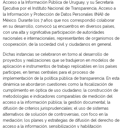
Acceso a la Información Pública de Uruguay, y su Secretaría
Ejecutiva por el Instituto Nacional de Transparencia, Acceso a
la Información y Protección de Datos Personales (INAI) de
México. Durante los 7 años que nos correspondió colaborar
en su desarrollo, convocó 14 encuentros en diversos países,
con una alta y significativa participación de autoridades
nacionales e internacionales, representantes de organismos de
cooperación, de la sociedad civil y ciudadanos en general.
Dichas instancias se celebraron en torno al desarrollo de
proyectos y realizaciones que se tradujeron en modelos de
aplicación e instrumentos de trabajo replicables en los países
partícipes, en temas centrales para el proceso de
implementación de la política pública de transparencia. En esta
dinámica se abordaron cuestiones como la fiscalización de
cumplimiento en óptica de uso ciudadano; la construcción de
metodologías e indicadores comparables de medición del
acceso a la información pública; la gestión documental; la
difusión de criterios jurisprudenciales; el uso de sistemas
alternativos de solución de controversias, con foco en la
mediación; los planes y estrategias de difusión del derecho de
acceso a la información, sensibilización y habilitación