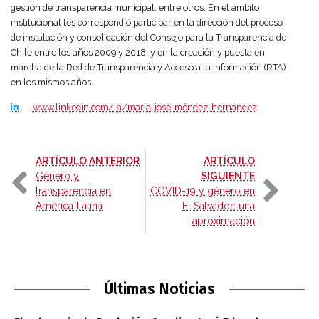
gestión de transparencia municipal, entre otros. En el ámbito
institucional les correspondió participar en la dirección del proceso
de instalación y consolidación del Consejo para la Transparencia de
Chile entre los años 2009 y 2018, y en la creación y puesta en
marcha de la Red de Transparencia y Acceso a la Información (RTA)
en los mismos años.
www.linkedin.com/in/maría-josé-méndez-hernández
-
ARTÍCULO ANTERIOR
ARTÍCULO
-
Género y
SIGUIENTE
transparencia en
COVID-19 y género en
América Latina
El Salvador: una
aproximación
Últimas Noticias