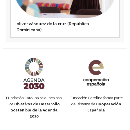
oliver vásquez de la cruz (República
Dominicana)
Agenda 2030 de la ONU
Cooperación Española
Fundación Carolina se alinea con
Fundación Carolina forma parte
los
Objetivos de Desarrollo
del sistema de
Cooperación
Sostenible de la Agenda
Española
2030