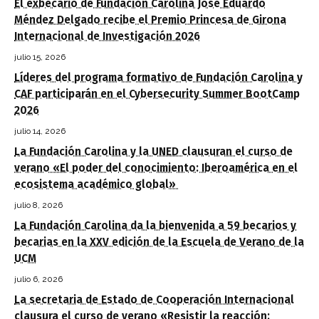
El exbecario de Fundación Carolina José Eduardo
Méndez Delgado recibe el Premio Princesa de Girona
Internacional de Investigación 2026
julio 15, 2026
Líderes del programa formativo de Fundación Carolina y
CAF participarán en el Cybersecurity Summer BootCamp
2026
julio 14, 2026
La Fundación Carolina y la UNED clausuran el curso de
verano «El poder del conocimiento: Iberoamérica en el
ecosistema académico global»
julio 8, 2026
La Fundación Carolina da la bienvenida a 59 becarios y
becarias en la XXV edición de la Escuela de Verano de la
UCM
julio 6, 2026
La secretaria de Estado de Cooperación Internacional
clausura el curso de verano «Resistir la reacción: