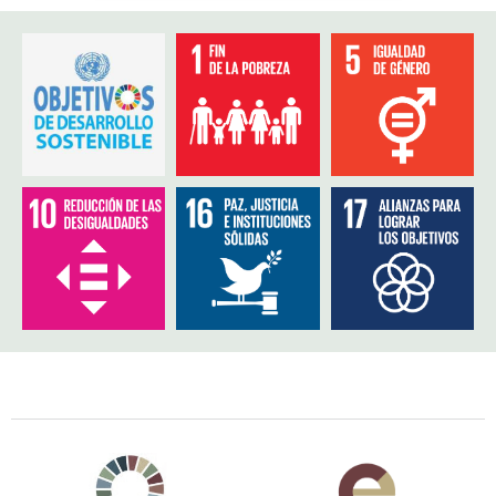
Agenda 2030 de la ONU
Cooperación Española