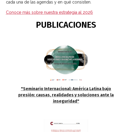
cada una de las agendas y en qué consisten.
Conoce más sobre nuestra estrategia al 2026
PUBLICACIONES
"Seminario Internacional: América Latina bajo
presión: causas, realidades y soluciones ante la
inseguridad"