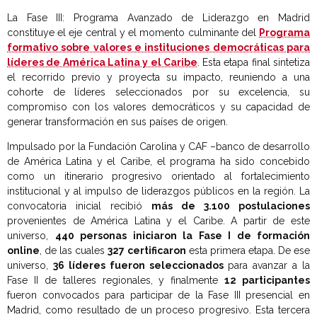
La Fase III: Programa Avanzado de Liderazgo en Madrid
constituye el eje central y el momento culminante del
Programa
formativo sobre valores e instituciones democráticas para
líderes de América Latina y el Caribe
. Esta etapa final sintetiza
el recorrido previo y proyecta su impacto, reuniendo a una
cohorte de líderes seleccionados por su excelencia, su
compromiso con los valores democráticos y su capacidad de
generar transformación en sus países de origen.
Impulsado por la Fundación Carolina y CAF –banco de desarrollo
de América Latina y el Caribe, el programa ha sido concebido
como un itinerario progresivo orientado al fortalecimiento
institucional y al impulso de liderazgos públicos en la región. La
convocatoria inicial recibió
más de 3.100 postulaciones
provenientes de América Latina y el Caribe. A partir de este
universo,
440 personas iniciaron la Fase I de formación
online
, de las cuales
327 certificaron
esta primera etapa. De ese
universo,
36 líderes fueron seleccionados
para avanzar a la
Fase II de talleres regionales, y finalmente
12 participantes
fueron convocados para participar de la Fase III presencial en
Madrid, como resultado de un proceso progresivo. Esta tercera