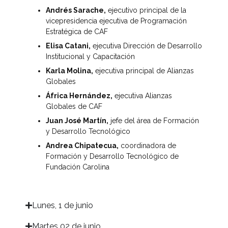
Andrés Sarache,
ejecutivo principal de la
vicepresidencia ejecutiva de Programación
Estratégica de CAF
Elisa Catani,
ejecutiva Dirección de Desarrollo
Institucional y Capacitación
Karla Molina,
ejecutiva principal de Alianzas
Globales
África Hernández,
ejecutiva Alianzas
Globales de CAF
Juan José Martín,
jefe del área de Formación
y Desarrollo Tecnológico
Andrea Chipatecua,
coordinadora de
Formación y Desarrollo Tecnológico de
Fundación Carolina
Lunes, 1 de junio​
Martes 02 de junio​