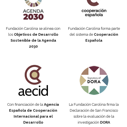
Fundación Carolina se alinea con
Fundación Carolina forma parte
los
Objetivos de Desarrollo
del sistema de
Cooperación
Sostenible de la Agenda
Española
2030
Fundación Carolina Colombia
Declaración de San Francisco
Con financiación de la
Agencia
La Fundación Carolina firma la
Española de Cooperación
Declaración de San Francisco
Internacional para el
sobre la evaluación de la
Desarrollo
investigación
DORA