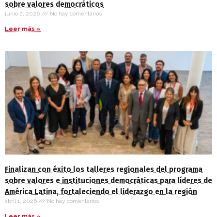
sobre valores democráticos
junio 2, 2026
No hay comentarios
Leer más »
Finalizan con éxito los talleres regionales del programa
sobre valores e instituciones democráticas para líderes de
América Latina, fortaleciendo el liderazgo en la región
abril 1, 2026
No hay comentarios
Leer más »