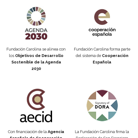
Agenda 2030 de la ONU
Cooperación Española
Fundación Carolina se alinea con
Fundación Carolina forma parte
los
Objetivos de Desarrollo
del sistema de
Cooperación
Sostenible de la Agenda
Española
2030
Fundación Carolina Colombia
Declaración de San Francisco
Con financiación de la
Agencia
La Fundación Carolina firma la