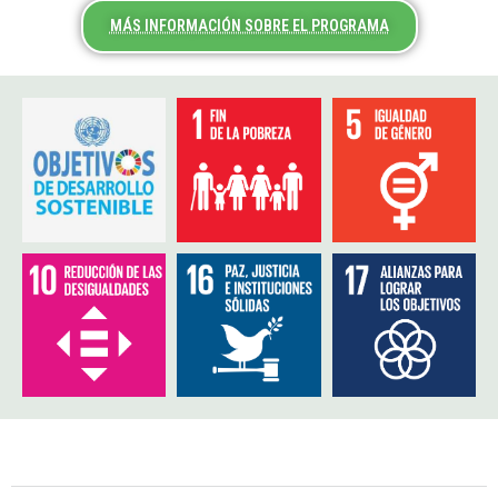
MÁS INFORMACIÓN SOBRE EL PROGRAMA