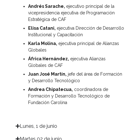
Andrés Sarache,
ejecutivo principal de la
vicepresidencia ejecutiva de Programación
Estratégica de CAF
Elisa Catani,
ejecutiva Dirección de Desarrollo
Institucional y Capacitación
Karla Molina,
ejecutiva principal de Alianzas
Globales
África Hernández,
ejecutiva Alianzas
Globales de CAF
Juan José Martín,
jefe del área de Formación
y Desarrollo Tecnológico
Andrea Chipatecua,
coordinadora de
Formación y Desarrollo Tecnológico de
Fundación Carolina
Lunes, 1 de junio​
Martes 02 de junio​