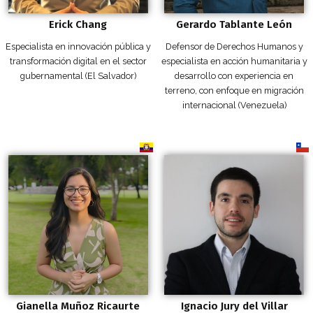
Erick Chang
Gerardo Tablante León
Especialista en innovación pública y
Defensor de Derechos Humanos y
transformación digital en el sector
especialista en acción humanitaria y
gubernamental (El Salvador)
desarrollo con experiencia en
terreno, con enfoque en migración
internacional (Venezuela)
Gianella Muñoz Ricaurte
Ignacio Jury del Villar