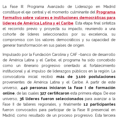
La Fase III: Programa Avanzado de Liderazgo en Madrid
constituye el eje central y el momento culminante del
Programa
formativo sobre valores e instituciones democráticas para
líderes de América Latina y el Caribe
. Esta etapa final sintetiza
el recorrido previo y proyecta su impacto, reuniendo a una
cohorte de líderes seleccionados por su excelencia, su
compromiso con los valores democráticos y su capacidad de
generar transformación en sus países de origen.
Impulsado por la Fundación Carolina y CAF –banco de desarrollo
de América Latina y el Caribe, el programa ha sido concebido
como un itinerario progresivo orientado al fortalecimiento
institucional y al impulso de liderazgos públicos en la región. La
convocatoria inicial recibió
más de 3.100 postulaciones
provenientes de América Latina y el Caribe. A partir de este
universo,
440 personas iniciaron la Fase I de formación
online
, de las cuales
327 certificaron
esta primera etapa. De ese
universo,
36 líderes fueron seleccionados
para avanzar a la
Fase II de talleres regionales, y finalmente
12 participantes
fueron convocados para participar de la Fase III presencial en
Madrid, como resultado de un proceso progresivo. Esta tercera