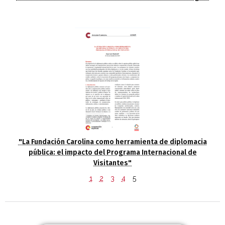
"La Fundación Carolina como herramienta de diplomacia
pública: el impacto del Programa Internacional de
Visitantes"
1
2
3
4
5