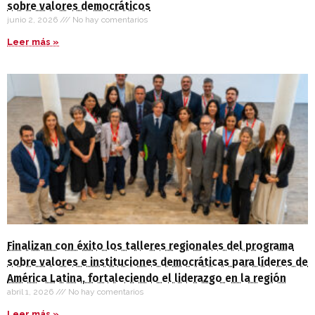
sobre valores democráticos
junio 2, 2026
No hay comentarios
Leer más »
Finalizan con éxito los talleres regionales del programa
sobre valores e instituciones democráticas para líderes de
América Latina, fortaleciendo el liderazgo en la región
abril 1, 2026
No hay comentarios
Leer más »