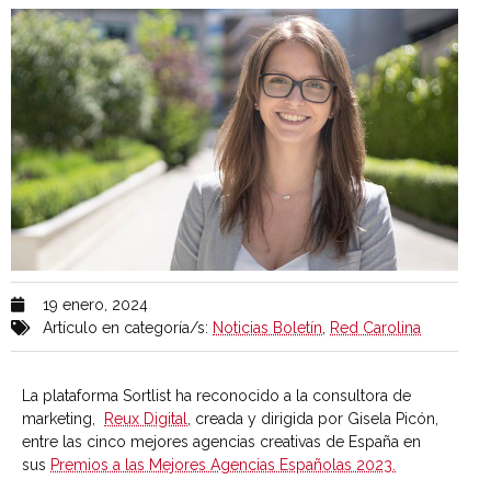
19 enero, 2024
Artículo en categoría/s:
Noticias Boletín
,
Red Carolina
La plataforma Sortlist ha reconocido a la consultora de
marketing,
Reux Digital
, creada y dirigida por Gisela Picón,
entre las cinco mejores agencias creativas de España en
sus
Premios a las Mejores Agencias Españolas 2023.