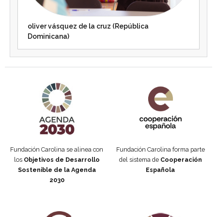
oliver vásquez de la cruz (República
Dominicana)
Agenda 2030 de la ONU
Cooperación Española
Fundación Carolina se alinea con
Fundación Carolina forma parte
los
Objetivos de Desarrollo
del sistema de
Cooperación
Sostenible de la Agenda
Española
2030
Fundación Carolina Colombia
Declaración de San Francisco