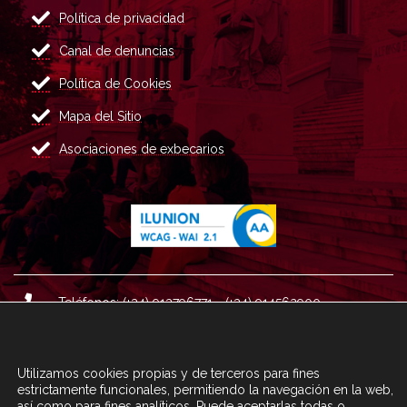
Política de privacidad
Canal de denuncias
Política de Cookies
Mapa del Sitio
Asociaciones de exbecarios
Teléfonos: (+34) 913796771 - (+34) 914562900
Dirección: Plaza del Marqués de Salamanca nº 8, 4ª plan
ta, 28006 Madrid.
Utilizamos cookies propias y de terceros para fines
Correo : informacion@fundacioncarolina.es
estrictamente funcionales, permitiendo la navegación en la web,
así como para fines analíticos. Puede aceptarlas todas o