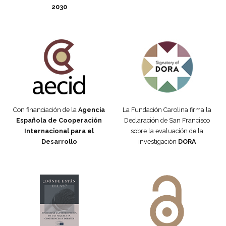
2030
Fundación Carolina Colombia
Declaración de San Francisco
Con financiación de la
Agencia
La Fundación Carolina firma la
Española de Cooperación
Declaración de San Francisco
Internacional para el
sobre la evaluación de la
Desarrollo
investigación
DORA
Manifiesto #DóndeEstánEllas
Manifiesto #DóndeEstánEllas