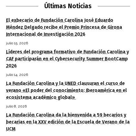
Últimas Noticias
El exbecario de Fundación Carolina José Eduardo
Méndez Delgado recibe el Premio Princesa de Girona
Internacional de Investigación 2026
julio 15, 2026
Líderes del programa formativo de Fundación Carolina y
CAF participarán en el Cybersecurity Summer BootCamp
2026
julio 14, 2026
La Fundación Carolina y la UNED clausuran el curso de
verano «El poder del conocimiento: Iberoamérica en el
ecosistema académico global»
julio 8, 2026
La Fundación Carolina da la bienvenida a 59 becarios y
becarias en la XXV edición de la Escuela de Verano de la
UCM