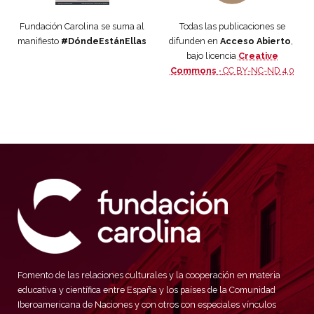
Fundación Carolina se suma al
Todas las publicaciones se
manifiesto
#DóndeEstánEllas
difunden en
Acceso Abierto
,
bajo licencia
Creative
Commons ·
CC BY-NC-ND 4.0
Fomento de las relaciones culturales y la cooperación en materia
educativa y científica entre España y los países de la Comunidad
Iberoamericana de Naciones y con otros con especiales vínculos