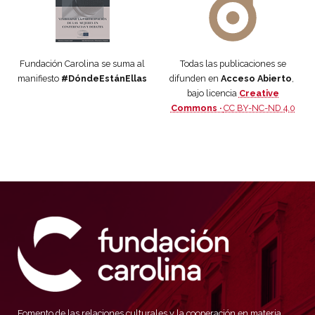
Fundación Carolina se suma al
Todas las publicaciones se
manifiesto
#DóndeEstánEllas
difunden en
Acceso Abierto
,
bajo licencia
Creative
Commons ·
CC BY-NC-ND 4.0
Fomento de las relaciones culturales y la cooperación en materia