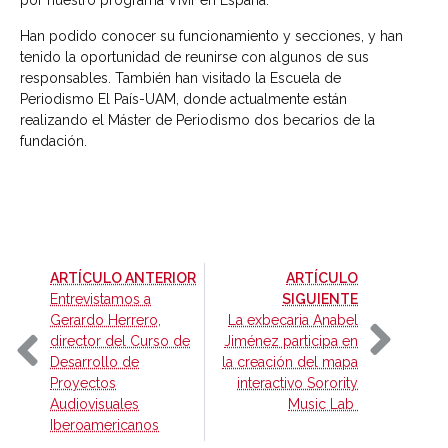
por nuestro programa Vivir en España.
Han podido conocer su funcionamiento y secciones, y han
tenido la oportunidad de reunirse con algunos de sus
responsables. También han visitado la Escuela de
Periodismo El País-UAM, donde actualmente están
realizando el Máster de Periodismo dos becarios de la
fundación.
-
ARTÍCULO ANTERIOR
ARTÍCULO
-
Entrevistamos a
SIGUIENTE
Gerardo Herrero,
La exbecaria Anabel
director del Curso de
Jiménez participa en
Desarrollo de
la creación del mapa
Proyectos
interactivo Sorority
Audiovisuales
Music Lab
Iberoamericanos