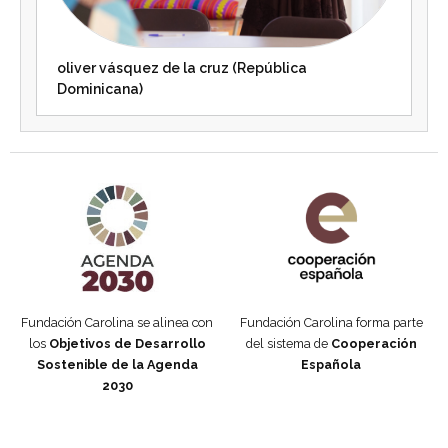
oliver vásquez de la cruz (República
Dominicana)
Agenda 2030 de la ONU
Cooperación Española
Fundación Carolina se alinea con
Fundación Carolina forma parte
los
Objetivos de Desarrollo
del sistema de
Cooperación
Sostenible de la Agenda
Española
2030
Fundación Carolina Colombia
Declaración de San Francisco