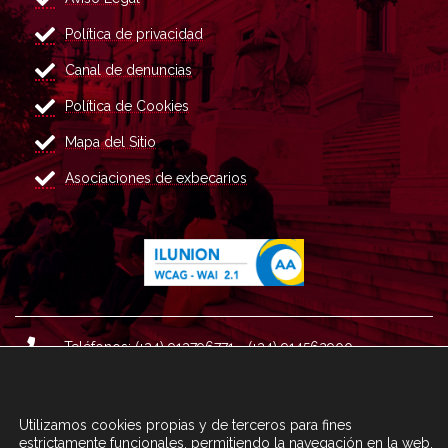
Política de privacidad
Canal de denuncias
Política de Cookies
Mapa del Sitio
Asociaciones de exbecarios
Teléfonos: (+34) 913796771 - (+34) 914562900
Dirección: Plaza del Marqués de Salamanca nº 8, 4ª plan
ta, 28006 Madrid.
Utilizamos cookies propias y de terceros para fines
Correo : informacion@fundacioncarolina.es
estrictamente funcionales, permitiendo la navegación en la web,