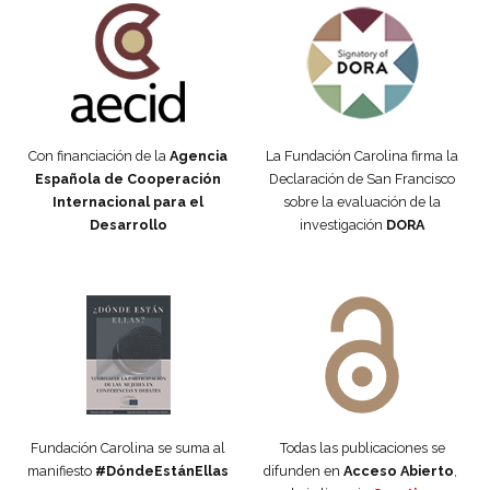
Con financiación de la
Agencia
La Fundación Carolina firma la
Española de Cooperación
Declaración de San Francisco
Internacional para el
sobre la evaluación de la
Desarrollo
investigación
DORA
Manifiesto #DóndeEstánEllas
Manifiesto #DóndeEstánEllas
Fundación Carolina se suma al
Todas las publicaciones se
manifiesto
#DóndeEstánEllas
difunden en
Acceso Abierto
,