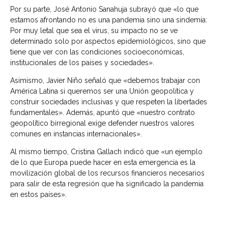
Por su parte, José Antonio Sanahuja subrayó que «l
o que
estamos afrontando no es una pandemia sino una sindemia:
Por muy letal que sea el virus, su impacto no se ve
determinado solo por aspectos epidemiológicos, sino que
tiene que ver con las condiciones socioeconómicas,
institucionales de los países y sociedades».
Asimismo, Javier Niño señaló que «d
ebemos trabajar con
América Latina si queremos ser una Unión geopolítica y
construir sociedades inclusivas y que respeten la libertades
fundamentales». Además, apuntó que «nuestro contrato
geopolítico birregional exige defender nuestros valores
comunes en instancias internacionales».
Al mismo tiempo, Cristina Gallach indicó que «u
n ejemplo
de lo que Europa puede hacer en esta emergencia es la
movilización global de los recursos financieros necesarios
para salir de esta regresión que ha significado la pandemia
en estos países».