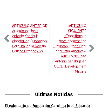
-
ARTÍCULO ANTERIOR
ARTÍCULO
-
Artículo de José
SIGUIENTE
Antonio Sanahuja,
«Transitions in
director de Fundación
development: the
Carolina, en la Revista
European Green Deal
Política Exterior|200
and Latin America»,
artículo de José
Antonio Sanahuja en
OECD: Development
Matters
Últimas Noticias
El exbecario de Fundación Carolina José Eduardo