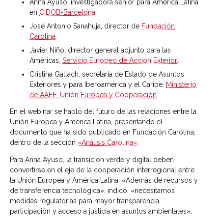
Anna Ayuso, investigadora senior para América Latina
en
CIDOB-Barcelona
José Antonio Sanahuja, director de
Fundación
Carolina
Javier Niño, director general adjunto para las
Américas,
Servicio Europeo de Acción Exterior
.
Cristina Gallach, secretaria de Estado de Asuntos
Exteriores y para Iberoamérica y el Caribe.
Ministerio
de AAEE, Unión Europea y Cooperación
.
En el webinar se habló del futuro de las relaciones entre la
Unión Europea y América Latina, presentando el
documento que ha sido publicado en Fundación Carolina,
dentro de la sección
«Análisis Carolina»
.
Para Anna Ayuso, la transición verde y digital deben
convertirse en el eje de la
cooperación interregional entre
la Unión Europea y América Latina. «Además de recursos y
de transferencia tecnológica», indicó, «necesitamos
medidas regulatorias para mayor transparencia,
participación y acceso a justicia en asuntos ambientales».