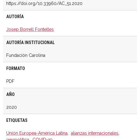
https://doi.org/10.33960/AC_51.2020
AUTORÍA
Josep Borrell Fontelles
AUTORÍA INSTITUCIONAL
Fundación Carolina
FORMATO
PDF
AÑO
2020
ETIQUETAS
Unión Europea-América Latina
,
alianzas internacionales
,
geopolítica
,
COVID-19