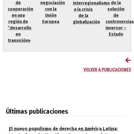
de
negociación
de la
interregionalismo
cooperación
con la
solución
a la crisis
en una
Unión
de
de la
región de
Europea
controversias
globalización
“desarrollo
inversor –
en
Estado
transición»
VOLVER A PUBLICACIONES
Últimas publicaciones
El nuevo populismo de derecha en América Latina: