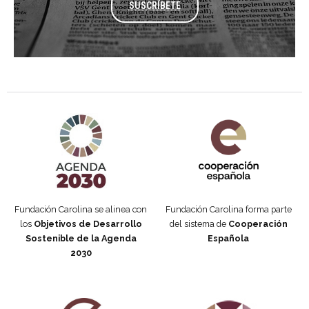
SUSCRÍBETE
Agenda 2030 de la ONU
Cooperación Española
Fundación Carolina se alinea con
Fundación Carolina forma parte
los
Objetivos de Desarrollo
del sistema de
Cooperación
Sostenible de la Agenda
Española
2030
Fundación Carolina Colombia
Declaración de San Francisco