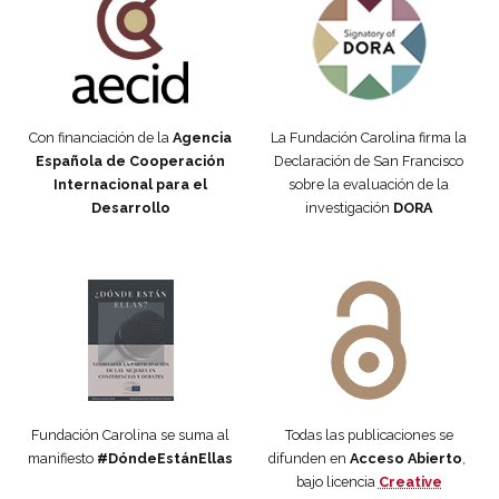
Con financiación de la
Agencia
La Fundación Carolina firma la
Española de Cooperación
Declaración de San Francisco
Internacional para el
sobre la evaluación de la
Desarrollo
investigación
DORA
Manifiesto #DóndeEstánEllas
Manifiesto #DóndeEstánEllas
Fundación Carolina se suma al
Todas las publicaciones se
manifiesto
#DóndeEstánEllas
difunden en
Acceso Abierto
,
bajo licencia
Creative