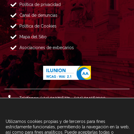
Política de privacidad
Canal de denuncias
Política de Cookies
Mapa del Sitio
Asociaciones de exbecarios
Teléfonos: (+34) 913796771 - (+34) 914562900
Dirección: Plaza del Marqués de Salamanca nº 8, 4ª plan
ta, 28006 Madrid.
Utilizamos cookies propias y de terceros para fines
Correo : informacion@fundacioncarolina.es
estrictamente funcionales, permitiendo la navegación en la web,
así como para fines analíticos. Puede aceptarlas todas o