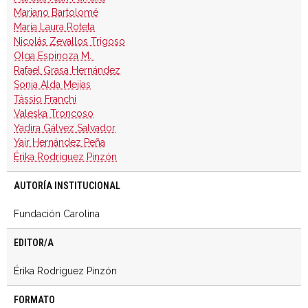
Mariano Bartolomé
María Laura Roteta
Nicolás Zevallos Trigoso
Olga Espinoza M.
Rafael Grasa Hernández
Sonia Alda Mejías
Tássio Franchi
Valeska Troncoso
Yadira Gálvez Salvador
Yair Hernández Peña
Érika Rodríguez Pinzón
AUTORÍA INSTITUCIONAL
Fundación Carolina
EDITOR/A
Érika Rodríguez Pinzón
FORMATO