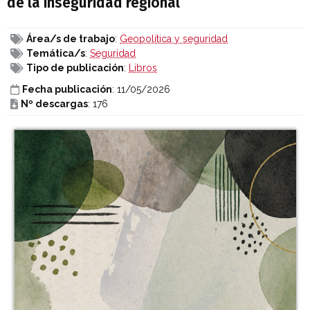
de la inseguridad regional
Área/s de trabajo
:
Geopolítica y seguridad
Temática/s
:
Seguridad
Tipo de publicación
:
Libros
Fecha publicación
: 11/05/2026
Nº descargas
: 176