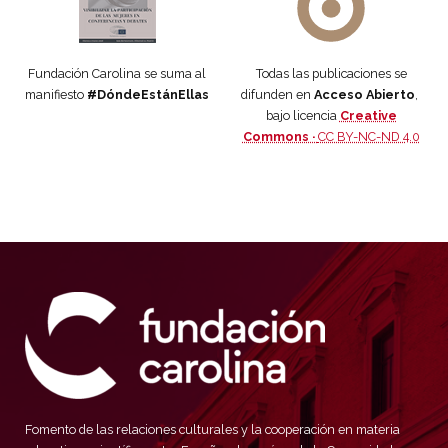
Fundación Carolina se suma al
Todas las publicaciones se
manifiesto
#DóndeEstánEllas
difunden en
Acceso Abierto
,
bajo licencia
Creative
Commons ·
CC BY-NC-ND 4.0
Fomento de las relaciones culturales y la cooperación en materia