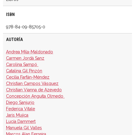
ISBN
978-84-09-85705-0
AUTORÍA
Andrea Mila-Maldonado
Carmen Jordá Sanz
Carolina Sampó
Catalina Gil Pinzón
Cecilia Farfán-Méndez
Christian Campos Vásquez
Christian Vianna de Azevedo
Concepción Anguita Olmedo
Diego Sanjurjo
Federica Vitale
Jaris Mujica
Lucía Dammert
Manuela Gil Valles
Marcos Alan Ferreira