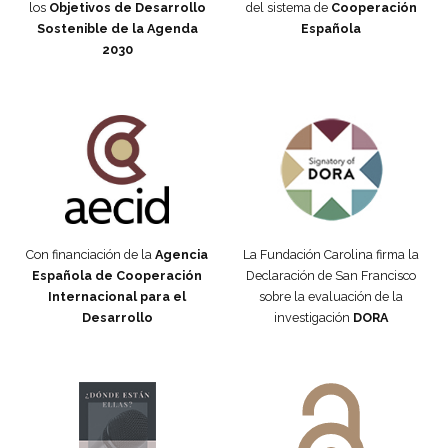
los
Objetivos de Desarrollo
del sistema de
Cooperación
Sostenible de la Agenda
Española
2030
Fundación Carolina Colombia
Declaración de San Francisco
Con financiación de la
Agencia
La Fundación Carolina firma la
Española de Cooperación
Declaración de San Francisco
Internacional para el
sobre la evaluación de la
Desarrollo
investigación
DORA
Manifiesto #DóndeEstánEllas
Manifiesto #DóndeEstánEllas