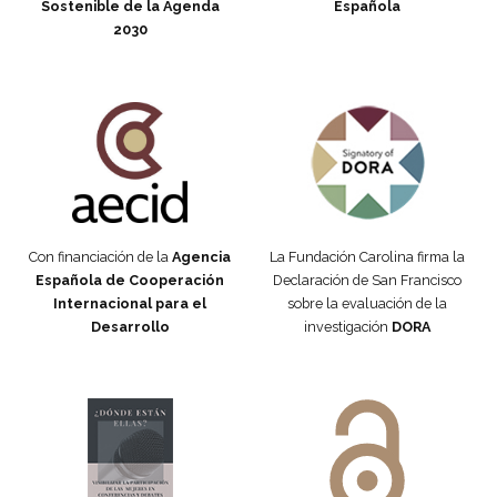
Sostenible de la Agenda
Española
2030
Fundación Carolina Colombia
Declaración de San Francisco
Con financiación de la
Agencia
La Fundación Carolina firma la
Española de Cooperación
Declaración de San Francisco
Internacional para el
sobre la evaluación de la
Desarrollo
investigación
DORA
Manifiesto #DóndeEstánEllas
Manifiesto #DóndeEstánEllas