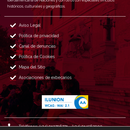
Iberoamericana de Naciones y con otros con especiales vínculos
históricos, culturales y geográficos.
Aviso Legal
Política de privacidad
Canal de denuncias
Política de Cookies
Mapa del Sitio
Asociaciones de exbecarios
Teléfonos: (+34) 913796771 - (+34) 914562900