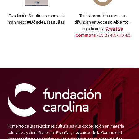
Fundación Carolina se suma al
Todas las publicaciones se
manifiesto
#DóndeEstánEllas
difunden en
Acceso Abierto
,
bajo licencia
Creative
Commons ·
CC BY-NC-ND 4.0
Fomento de las relaciones culturales y la cooperación en materia
educativa y científica entre España y los países de la Comunidad