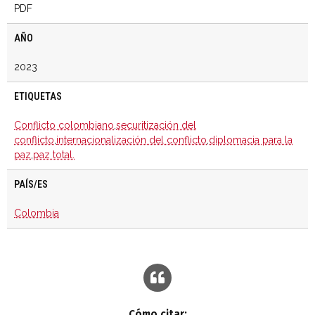
PDF
AÑO
2023
ETIQUETAS
Conflicto colombiano
,
securitización del
conflicto
,
internacionalización del conflicto
,
diplomacia para la
paz
,
paz total.
PAÍS/ES
Colombia
Cómo citar: