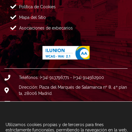
Política de Cookies
Mapa del Sitio
Asociaciones de exbecarios
Teléfonos: (+34) 913796771 - (+34) 914562900
Dirección: Plaza del Marqués de Salamanca nº 8, 4ª plan
ta, 28006 Madrid.
Correo : informacion@fundacioncarolina.es
A TRAVÉS DEL FORMULARIO
CONTACTA CON FC
Utilizamos cookies propias y de terceros para fines
estrictamente funcionales, permitiendo la navegación en la web,