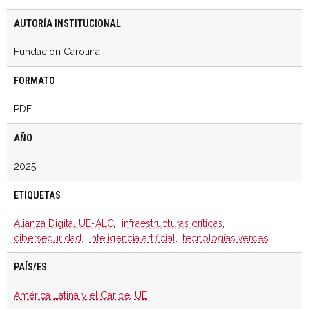
AUTORÍA INSTITUCIONAL
Fundación Carolina
FORMATO
PDF
AÑO
2025
ETIQUETAS
Alianza Digital UE-ALC
,
infraestructuras críticas
,
ciberseguridad
,
inteligencia artificial
,
tecnologías verdes
PAÍS/ES
América Latina y el Caribe
,
UE