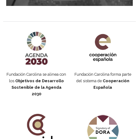
Agenda 2030 de la ONU
Cooperación Española
Fundación Carolina se alinea con
Fundación Carolina forma parte
los
Objetivos de Desarrollo
del sistema de
Cooperación
Sostenible de la Agenda
Española
2030
Fundación Carolina Colombia
Declaración de San Francisco