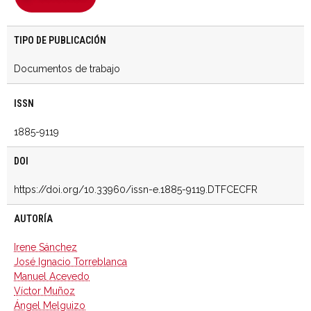
TIPO DE PUBLICACIÓN
Documentos de trabajo
ISSN
1885-9119
DOI
https://doi.org/10.33960/issn-e.1885-9119.DTFCECFR
AUTORÍA
Irene Sánchez
José Ignacio Torreblanca
Manuel Acevedo
Víctor Muñoz
Ángel Melguizo