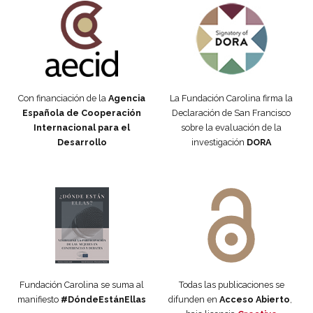
Con financiación de la
Agencia
La Fundación Carolina firma la
Española de Cooperación
Declaración de San Francisco
Internacional para el
sobre la evaluación de la
Desarrollo
investigación
DORA
Manifiesto #DóndeEstánEllas
Manifiesto #DóndeEstánEllas
Fundación Carolina se suma al
Todas las publicaciones se
manifiesto
#DóndeEstánEllas
difunden en
Acceso Abierto
,