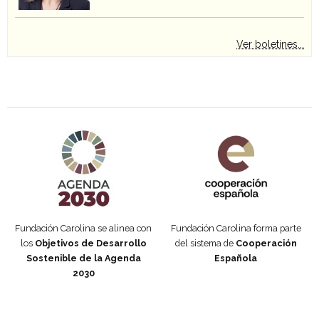
Ver boletines...
Agenda 2030 de la ONU
Cooperación Española
Fundación Carolina se alinea con
Fundación Carolina forma parte
los
Objetivos de Desarrollo
del sistema de
Cooperación
Sostenible de la Agenda
Española
2030
Fundación Carolina Colombia
Declaración de San Francisco