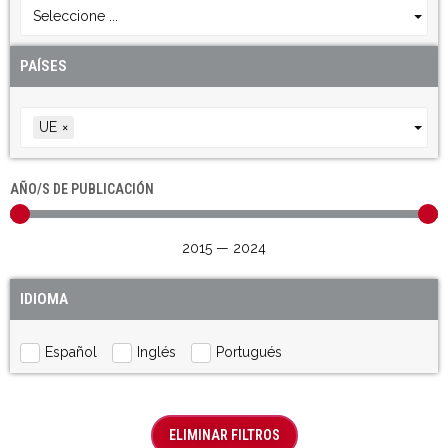
Seleccione ...
PAÍSES
UE
×
AÑO/S DE PUBLICACIÓN
2015
—
2024
IDIOMA
Español
Inglés
Portugués
ELIMINAR FILTROS