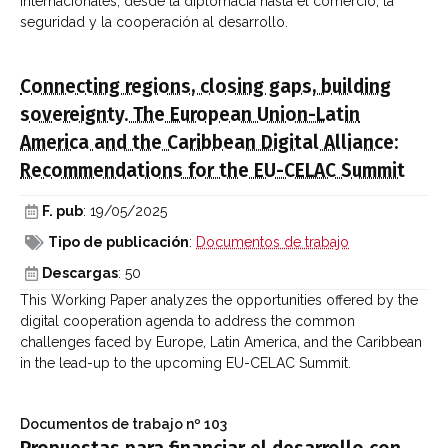
internacionales, desde la diplomacia hasta el comercio, la
seguridad y la cooperación al desarrollo.
Connecting regions, closing gaps, building
sovereignty. The European Union-Latin
America and the Caribbean Digital Alliance:
Recommendations for the EU-CELAC Summit
F. pub
: 19/05/2025
Tipo de publicación
:
Documentos de trabajo
Descargas
: 50
This Working Paper analyzes the opportunities offered by the
digital cooperation agenda to address the common
challenges faced by Europe, Latin America, and the Caribbean
in the lead-up to the upcoming EU-CELAC Summit.
Documentos de trabajo
nº 103