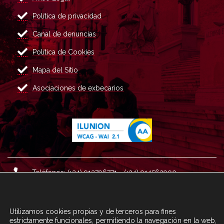
Política de privacidad
Canal de denuncias
Política de Cookies
Mapa del Sitio
Asociaciones de exbecarios
Teléfonos: (+34) 913796771 - (+34) 914562900
Dirección: Plaza del Marqués de Salamanca nº 8, 4ª plan
ta, 28006 Madrid.
Utilizamos cookies propias y de terceros para fines
Correo : informacion@fundacioncarolina.es
estrictamente funcionales, permitiendo la navegación en la web,