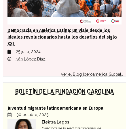
Democracia en América Latina: un viaje desde los
ideales revolucionarios hasta los desafíos del siglo
XXI
25 julio, 2024
Iván López Díaz
Ver el Blog Iberoamérica Global..
BOLETÍN DE LA FUNDACIÓN CAROLINA
Juventud migrante latinoamericana en Europa
30 octubre, 2025
Elektra Lagos
Directora de la Red Internacional de