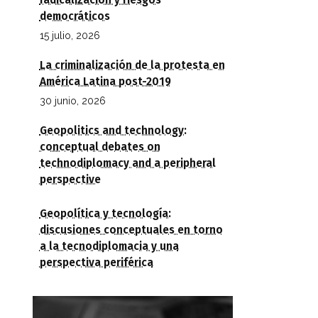
radicalización y riesgos
democráticos
15 julio, 2026
La criminalización de la protesta en
América Latina post-2019
30 junio, 2026
Geopolitics and technology:
conceptual debates on
technodiplomacy and a peripheral
perspective
Geopolítica y tecnología:
discusiones conceptuales en torno
a la tecnodiplomacia y una
perspectiva periférica