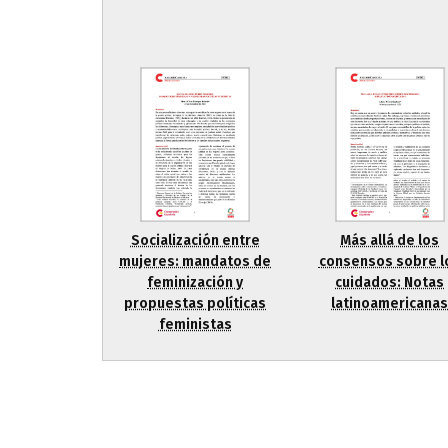
Socialización entre
Más allá de los
mujeres: mandatos de
consensos sobre l
feminización y
cuidados: Notas
propuestas políticas
latinoamericana
feministas