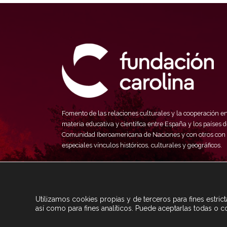
Fomento de las relaciones culturales y la cooperación e
materia educativa y científica entre España y los países d
Comunidad Iberoamericana de Naciones y con otros con
especiales vínculos históricos, culturales y geográficos.
Utilizamos cookies propias y de terceros para fines estri
así como para fines analíticos. Puede aceptarlas todas o c