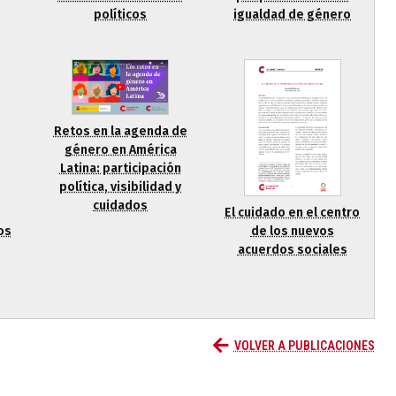
igualdad de género
políticos
Retos en la agenda de
género en América
Latina: participación
política, visibilidad y
cuidados
El cuidado en el centro
de los nuevos
os
acuerdos sociales
s
VOLVER A PUBLICACIONES