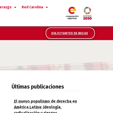
derazgo
Red Carolina
SOLICITANTES DE BECAS
Últimas publicaciones
El nuevo populismo de derecha en
América Latina: ideología,