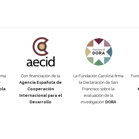
añola
Fundación Carolina Colombia
Declaración de San Francisco
Man
orma
Con financiación de la
La Fundación Carolina firma
Fund
e
Agencia Española de
la Declaración de San
ola
Cooperación
Francisco sobre la
Internacional para el
evaluación de la
Desarrollo
investigación
DORA