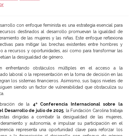
ior
esarrollo con enfoque feminista es una estrategia esencial para
recursos destinados al desarrollo promuevan la igualdad de
amiento de las mujeres y las niñas. Este enfoque reflexiona
fectivas para mitigar las brechas existentes entre hombres y
o a recursos y oportunidades, así como para transformar las
petúan la desigualdad de género.
n enfrentando obstáculos múltiples en el acceso a la
cado laboral o la representación en la toma de decisión en las
tegran los sistemas financieros. Asimismo, sus bajos niveles de
 siguen siendo un factor de vulnerabilidad que obstaculiza su
a.
ebración de la
4ª Conferencia Internacional sobre la
el Desarrollo de julio de 2025
, la Fundación Carolina trabaja
estas dirigidas a combatir la desigualdad de las mujeres,
ramiento y autonomía, e impulsar su participación en el
erencia representa una oportunidad clave para reforzar los