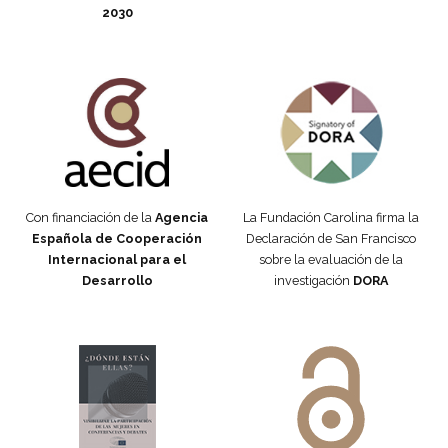
2030
Fundación Carolina Colombia
Declaración de San Francisco
Con financiación de la
Agencia
La Fundación Carolina firma la
Española de Cooperación
Declaración de San Francisco
Internacional para el
sobre la evaluación de la
Desarrollo
investigación
DORA
Manifiesto #DóndeEstánEllas
Manifiesto #DóndeEstánEllas