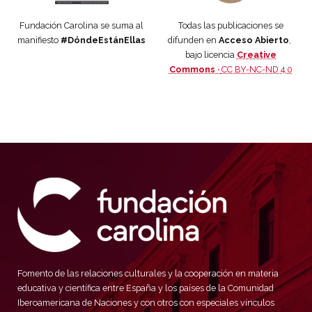
Fundación Carolina se suma al
Todas las publicaciones se
manifiesto
#DóndeEstánEllas
difunden en
Acceso Abierto
,
bajo licencia
Creative
Commons ·
CC BY-NC-ND 4.0
Fomento de las relaciones culturales y la cooperación en materia
educativa y científica entre España y los países de la Comunidad
Iberoamericana de Naciones y con otros con especiales vínculos