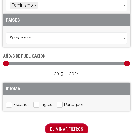
Feminismo
×
PAÍSES
Seleccione ...
AÑO/S DE PUBLICACIÓN
2015
—
2024
IDIOMA
Español
Inglés
Portugués
ELIMINAR FILTROS